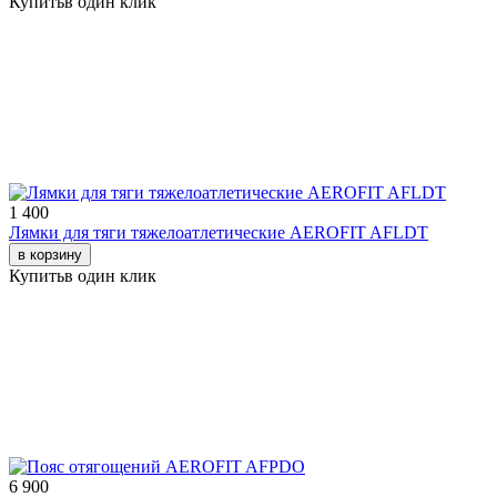
Купить
в один клик
1 400
Лямки для тяги тяжелоатлетические AEROFIT AFLDT
в корзину
Купить
в один клик
6 900