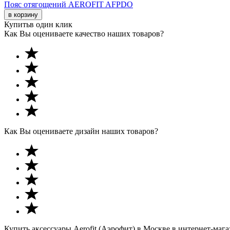
Пояс отягощений AEROFIT AFPDO
в корзину
Купить
в один клик
Как Вы оцениваете качество наших товаров?
Как Вы оцениваете дизайн наших товаров?
Купить аксессуары Aerofit (Аэрофит) в Москве в интернет-мага