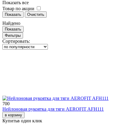
Показать все
Товар по акции
Показать
Очистить
Найдено
Показать
Фильтры
Сортировать:
700
Нейлоновая рукоятка для тяги AEROFIT AFH111
в корзину
Купить
в один клик