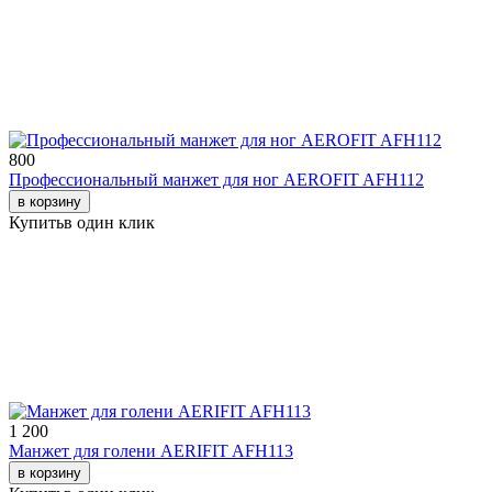
800
Профессиональный манжет для ног AEROFIT AFH112
в корзину
Купить
в один клик
1 200
Манжет для голени AERIFIT AFH113
в корзину