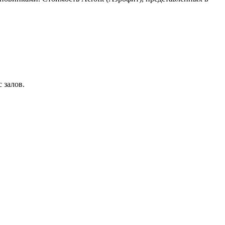
 залов.