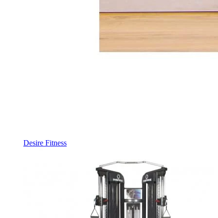
Desire Fitness