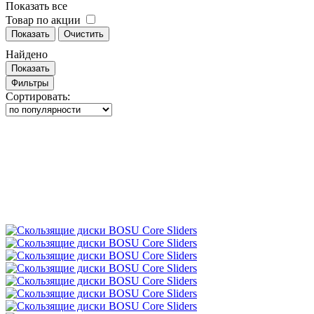
Показать все
Товар по акции
Показать
Очистить
Найдено
Показать
Фильтры
Сортировать: