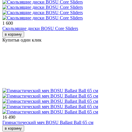
1 600
Скользящие диски BOSU Core Sliders
в корзину
Купить
в один клик
16 490
Гимнастический мяч BOSU Ballast Ball 65 см
в корзину