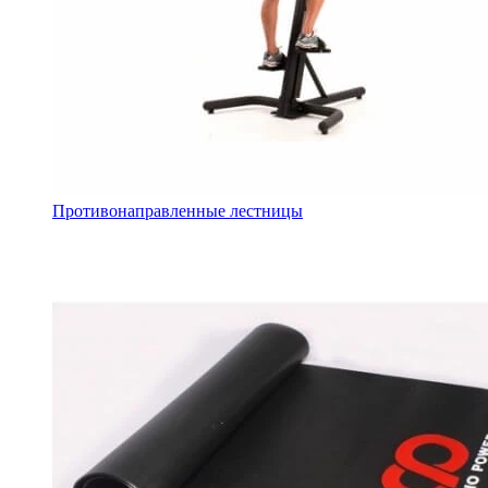
Противонаправленные лестницы