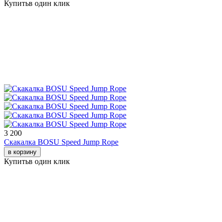
Купить
в один клик
3 200
Скакалка BOSU Speed Jump Rope
в корзину
Купить
в один клик