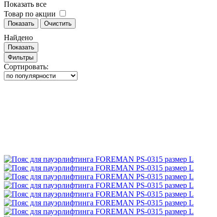
Показать все
Товар по акции
Показать
Очистить
Найдено
Показать
Фильтры
Сортировать: