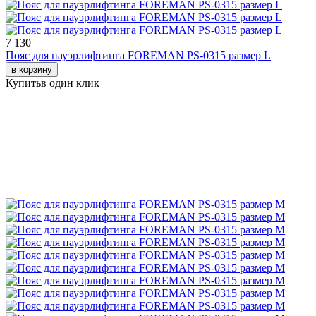
7 130
Пояс для пауэрлифтинга FOREMAN PS-0315 размер L
в корзину
Купить
в один клик