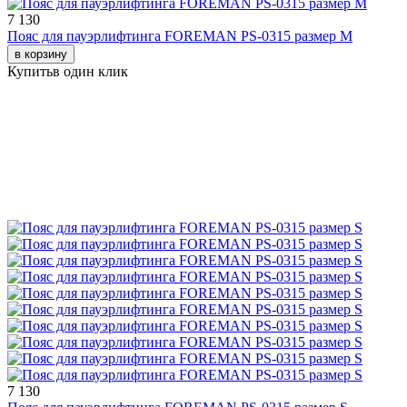
7 130
Пояс для пауэрлифтинга FOREMAN PS-0315 размер M
в корзину
Купить
в один клик
7 130