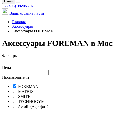
Найти
+7 (495) 98-98-702
Ваша корзина пуста
Главная
Аксессуары
Аксессуары FOREMAN
Аксессуары FOREMAN в Мос
Фильтры
Цена
Производители
FOREMAN
MATRIX
SMITH
TECHNOGYM
Aerofit (Аэрофит)