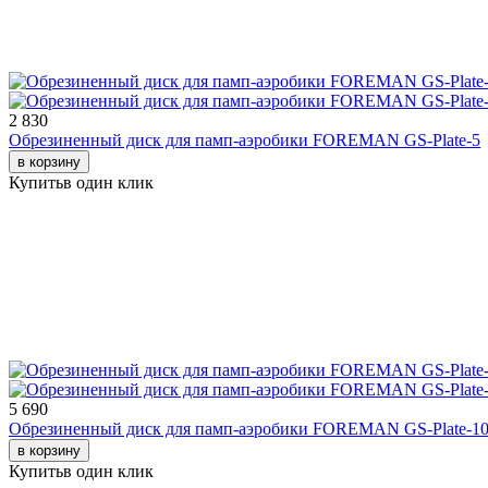
2 830
Обрезиненный диск для памп-аэробики FOREMAN GS-Plate-5
в корзину
Купить
в один клик
5 690
Обрезиненный диск для памп-аэробики FOREMAN GS-Plate-1
в корзину
Купить
в один клик