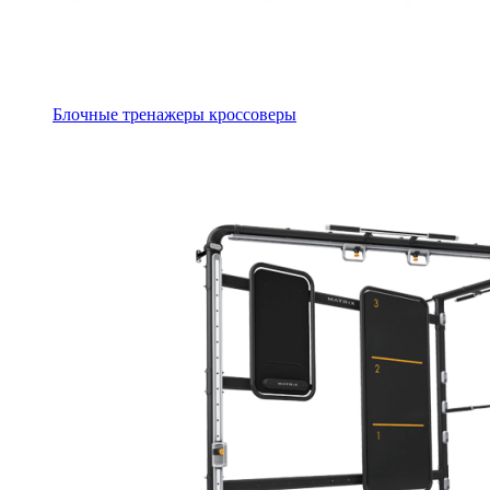
Блочные тренажеры кроссоверы