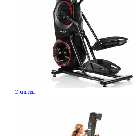
Степперы