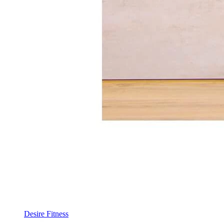
Desire Fitness