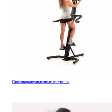
Противонаправленные лестницы