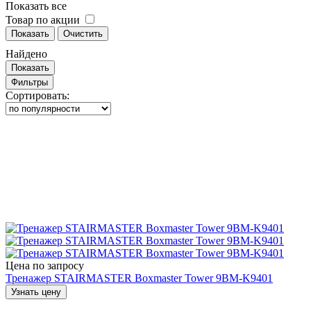
Показать все
Товар по акции
Показать
Очистить
Найдено
Показать
Фильтры
Сортировать:
Цена по запросу
Тренажер STAIRMASTER Boxmaster Tower 9BM-K9401
Узнать цену