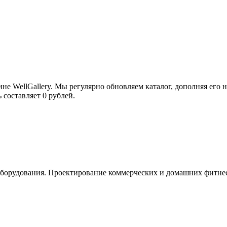
е WellGallery. Мы регулярно обновляем каталог, дополняя ег
 составляет 0 рублей.
орудования. Проектирование коммерческих и домашних фитнес