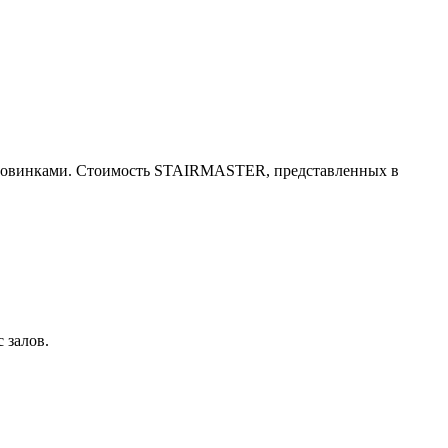
о новинками. Стоимость STAIRMASTER, представленных в
 залов.