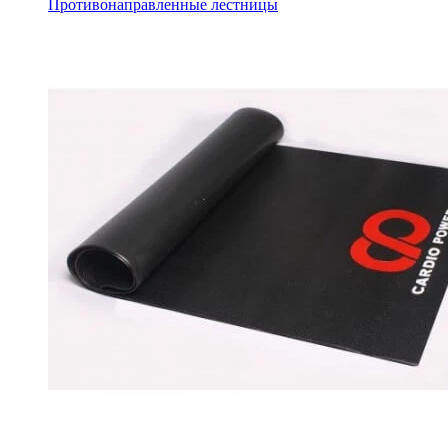
Противонаправленные лестницы