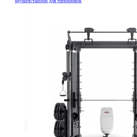
Мультистанции для тренировок