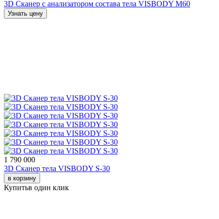
3D Сканер с анализатором состава тела VISBODY M60
Узнать цену
1 790 000
3D Сканер тела VISBODY S-30
в корзину
Купить
в один клик