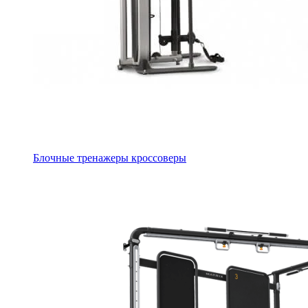
Блочные тренажеры кроссоверы