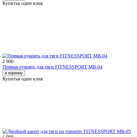
Купить
в один клик
2 900
Прямая рукоять для тяги FITNESSPORT МВ-04
в корзину
Купить
в один клик
1 900