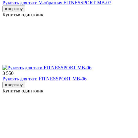
Рукоять для тяги V-образная FITNESSPORT МВ-07
в корзину
Купить
в один клик
3 550
Рукоять для тяги FITNESSPORT МВ-06
в корзину
Купить
в один клик