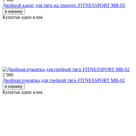
Двойной канат для тяги на трицепс FITNESSPORT МВ-05
в корзину
Купить
в один клик
2 900
Двойная рукоятка для гребной тяги FITNESSPORT МВ-02
в корзину
Купить
в один клик