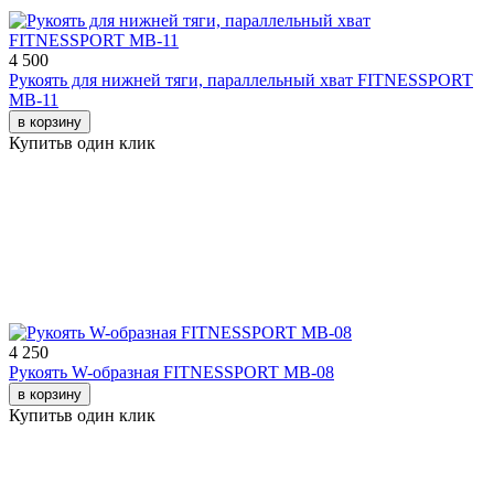
4 500
Рукоять для нижней тяги, параллельный хват FITNESSPORT
МВ-11
в корзину
Купить
в один клик
4 250
Рукоять W-образная FITNESSPORT МВ-08
в корзину
Купить
в один клик