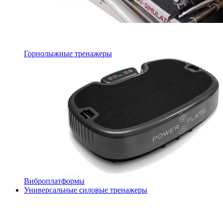
Горнолыжные тренажеры
Виброплатформы
Универсальные силовые тренажеры