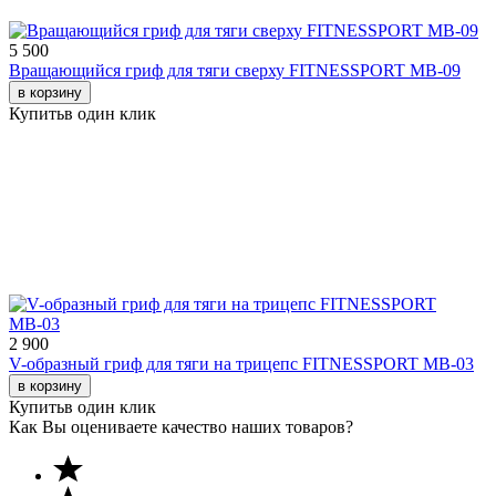
5 500
Вращающийся гриф для тяги сверху FITNESSPORT МВ-09
в корзину
Купить
в один клик
2 900
V-образный гриф для тяги на трицепс FITNESSPORT МВ-03
в корзину
Купить
в один клик
Как Вы оцениваете качество наших товаров?