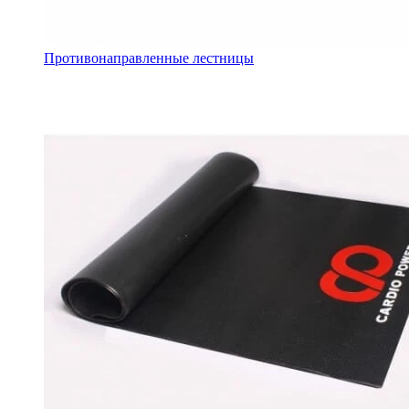
Противонаправленные лестницы