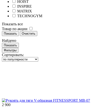
HOIST
INSPIRE
MATRIX
TECHNOGYM
Показать все
Товар по акции
Показать
Очистить
Найдено
Показать
Фильтры
Сортировать:
2 900