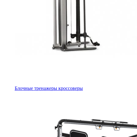
Блочные тренажеры кроссоверы