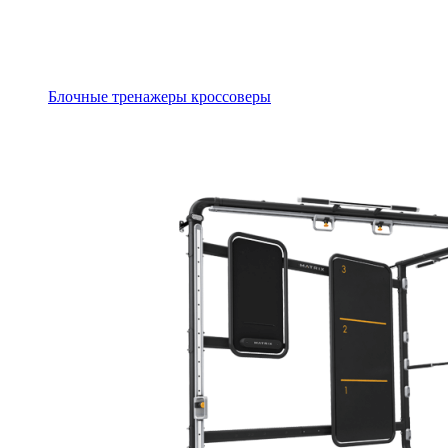
Блочные тренажеры кроссоверы