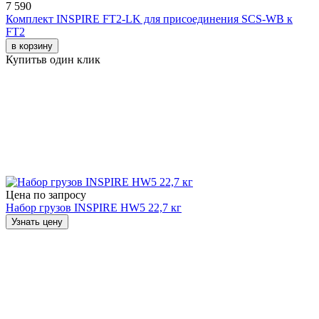
7 590
Комплект INSPIRE FT2-LK для присоединения SCS-WB к
FT2
в корзину
Купить
в один клик
Цена по запросу
Набор грузов INSPIRE HW5 22,7 кг
Узнать цену