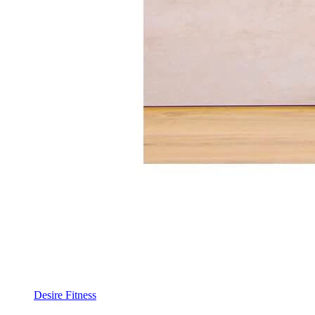
Desire Fitness