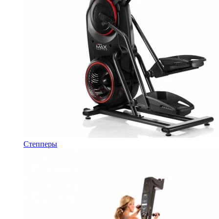
Степперы