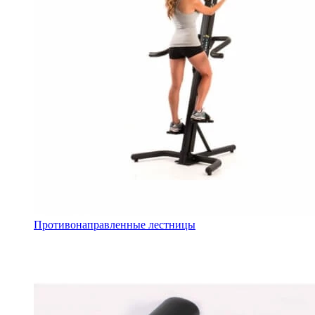
Противонаправленные лестницы