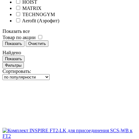
HOIST
MATRIX
TECHNOGYM
Aerofit (Аэрофит)
Показать все
Товар по акции
Показать
Очистить
Найдено
Показать
Фильтры
Сортировать: