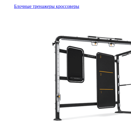
Блочные тренажеры кроссоверы