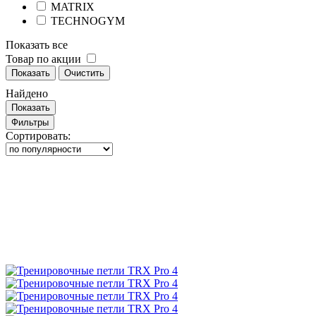
MATRIX
TECHNOGYM
Показать все
Товар по акции
Показать
Очистить
Найдено
Показать
Фильтры
Сортировать: