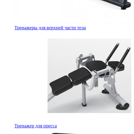
Тренажеры для верхней части тела
Тренажер для пресса