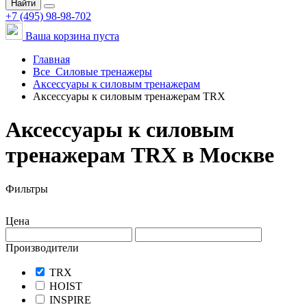
Найти
+7 (495) 98-98-702
Ваша корзина пуста
Главная
Все
Силовые тренажеры
Аксессуары к силовым тренажерам
Аксессуары к силовым тренажерам TRX
Аксессуары к силовым
тренажерам TRX в Москве
Фильтры
Цена
Производители
TRX
HOIST
INSPIRE