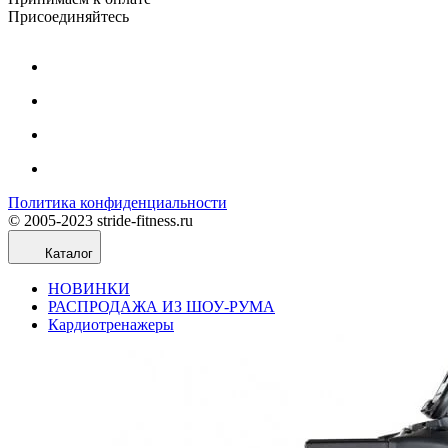
Присоединяйтесь
Политика конфиденциальности
© 2005-2023 stride-fitness.ru
Каталог
НОВИНКИ
РАСПРОДАЖА ИЗ ШОУ-РУМА
Кардиотренажеры