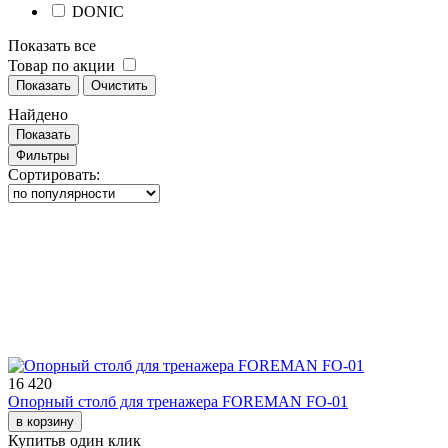
DONIC
Показать все
Товар по акции
Показать
Очистить
Найдено
Показать
Фильтры
Сортировать:
16 420
Опорный столб для тренажера FOREMAN FO-01
в корзину
Купить
в один клик