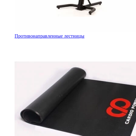
Противонаправленные лестницы