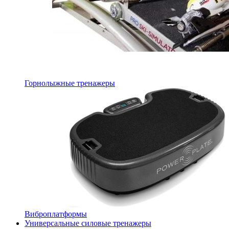
Горнолыжные тренажеры
Виброплатформы
Универсальные силовые тренажеры