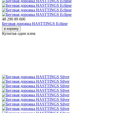
48 290
89 600
Беговая дорожка HASTTINGS Eclipse
в корзину
Купить
в один клик