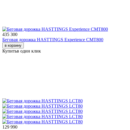
435 300
Беговая дорожка HASTTINGS Experience CMT800
в корзину
Купить
в один клик
129 990