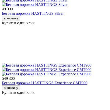
49 990
Беговая дорожка HASTTINGS Silver
в корзину
Купить
в один клик
549 300
Беговая дорожка HASTTINGS Experience CMT900
в корзину
Купить
в один клик