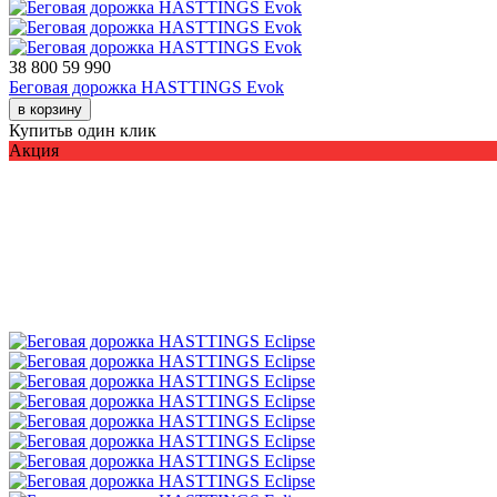
38 800
59 990
Беговая дорожка HASTTINGS Evok
в корзину
Купить
в один клик
Акция