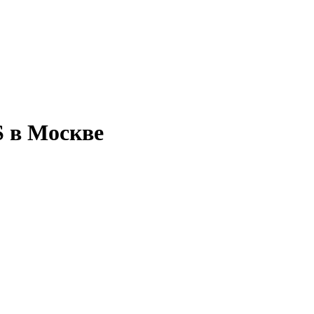
 в Москве