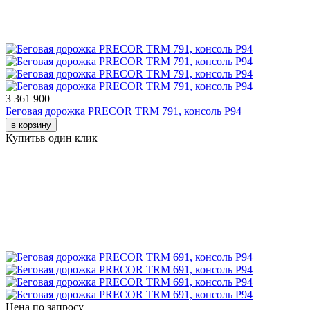
3 361 900
Беговая дорожка PRECOR TRM 791, консоль P94
в корзину
Купить
в один клик
Цена по запросу