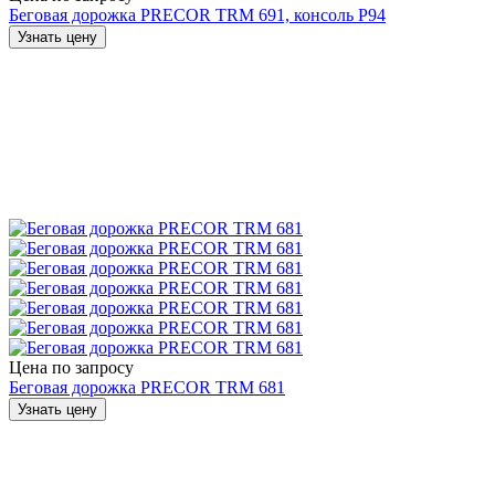
Беговая дорожка PRECOR TRM 691, консоль P94
Узнать цену
Цена по запросу
Беговая дорожка PRECOR TRM 681
Узнать цену