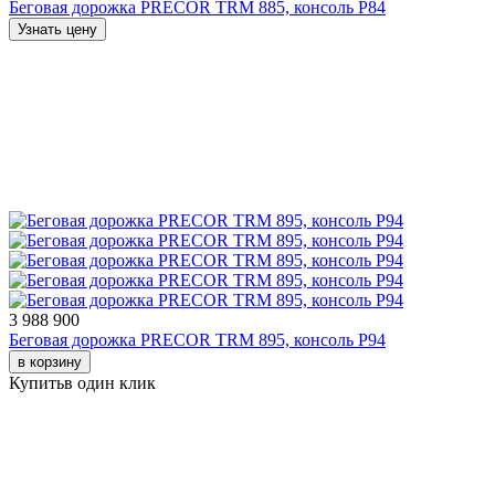
Беговая дорожка PRECOR TRM 885, консоль P84
Узнать цену
3 988 900
Беговая дорожка PRECOR TRM 895, консоль P94
в корзину
Купить
в один клик