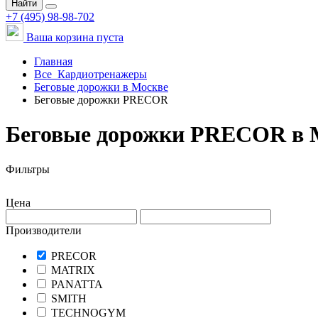
Найти
+7 (495) 98-98-702
Ваша корзина пуста
Главная
Все
Кардиотренажеры
Беговые дорожки в Москве
Беговые дорожки PRECOR
Беговые дорожки PRECOR в 
Фильтры
Цена
Производители
PRECOR
MATRIX
PANATTA
SMITH
TECHNOGYM