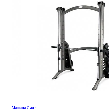
Машина Смита