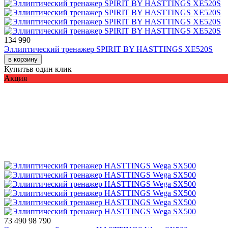
134 990
Эллиптический тренажер SPIRIT BY HASTTINGS XE520S
в корзину
Купить
в один клик
Акция
73 490
98 790