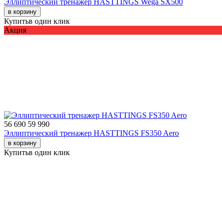
Эллиптический тренажер HASTTINGS Wega SX500
в корзину
Купить
в один клик
Акция
56 690
59 990
Эллиптический тренажер HASTTINGS FS350 Aero
в корзину
Купить
в один клик