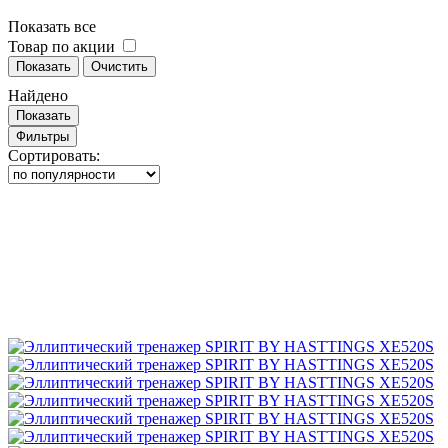
Показать все
Товар по акции
Показать
Очистить
Найдено
Показать
Фильтры
Сортировать: