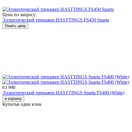
Цена по запросу
Эллиптический тренажер HASTTINGS FS450 Sparta
Узнать цену
63 990
Эллиптический тренажер HASTTINGS Sparta FS400 (White)
в корзину
Купить
в один клик