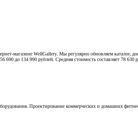
нет-магазине WellGallery. Мы регулярно обновляем каталог, д
6 690 до 134 990 рублей. Средняя стоимость составляет 78 630 р
орудования. Проектирование коммерческих и домашних фитнес