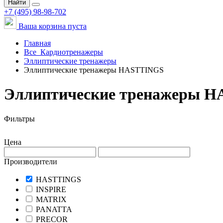
Найти
+7 (495) 98-98-702
Ваша корзина пуста
Главная
Все
Кардиотренажеры
Эллиптические тренажеры
Эллиптические тренажеры HASTTINGS
Эллиптические тренажеры H
Фильтры
Цена
Производители
HASTTINGS
INSPIRE
MATRIX
PANATTA
PRECOR