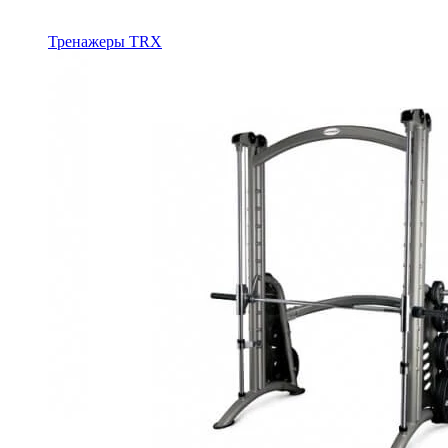
Тренажеры TRX