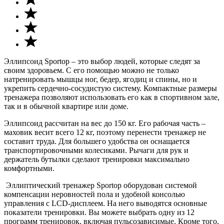
Эллипсоид Sportop – это выбор людей, которые следят за
своим здоровьем. С его помощью можно не только
натренировать мышцы ног, бедер, ягодиц и спины, но и
укрепить сердечно-сосудистую систему. Компактные размеры
тренажера позволяют использовать его как в спортивном зале,
так и в обычной квартире или доме.
Эллипсоид рассчитан на вес до 150 кг. Его рабочая часть –
маховик весит всего 12 кг, поэтому перенести тренажер не
составит труда. Для большего удобства он оснащается
транспортировочными колесиками. Рычаги для рук и
держатель бутылки сделают тренировки максимально
комфортными.
Эллиптический тренажер Sportop оборудован системой
компенсации неровностей пола и удобной консолью
управления с LCD-дисплеем. На него выводятся основные
показатели тренировки. Вы можете выбрать одну из 12
программ тренировок, включая пульсозависимые. Кроме того,