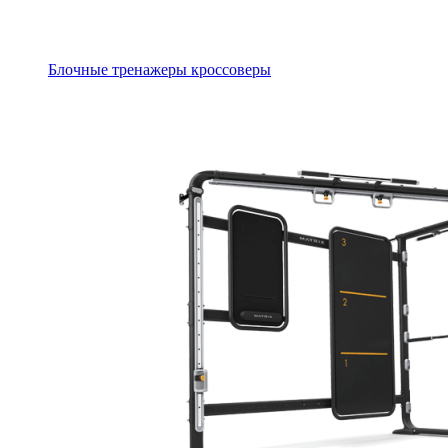
Блочные тренажеры кроссоверы