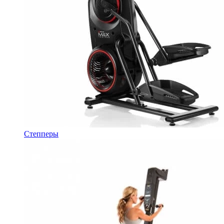
Степперы