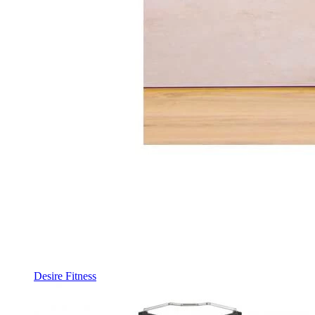
Desire Fitness