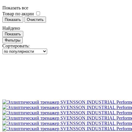
Показать все
Товар по акции
Показать
Очистить
Найдено
Показать
Фильтры
Сортировать: