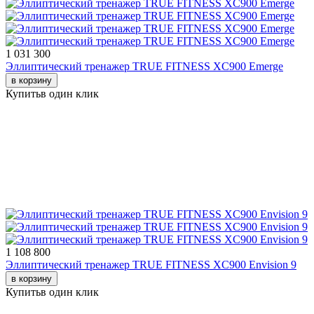
1 031 300
Эллиптический тренажер TRUE FITNESS XС900 Emerge
в корзину
Купить
в один клик
1 108 800
Эллиптический тренажер TRUE FITNESS XС900 Envision 9
в корзину
Купить
в один клик