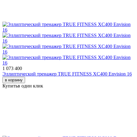
1 073 400
Эллиптический тренажер TRUE FITNESS XС400 Envision 16
в корзину
Купить
в один клик