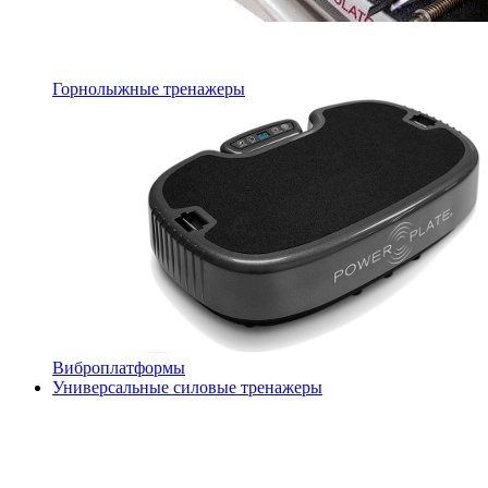
Горнолыжные тренажеры
Виброплатформы
Универсальные силовые тренажеры