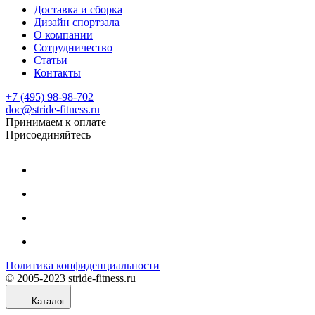
Доставка и сборка
Дизайн спортзала
О компании
Сотрудничество
Статьи
Контакты
+7 (495) 98-98-702
doc@stride-fitness.ru
Принимаем к оплате
Присоединяйтесь
Политика конфиденциальности
© 2005-2023 stride-fitness.ru
Каталог