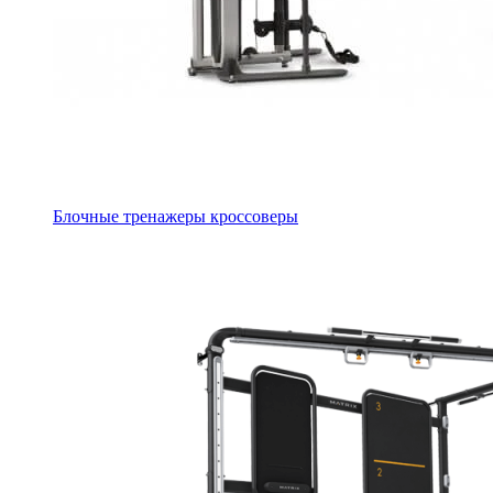
Блочные тренажеры кроссоверы