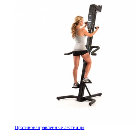
Противонаправленные лестницы