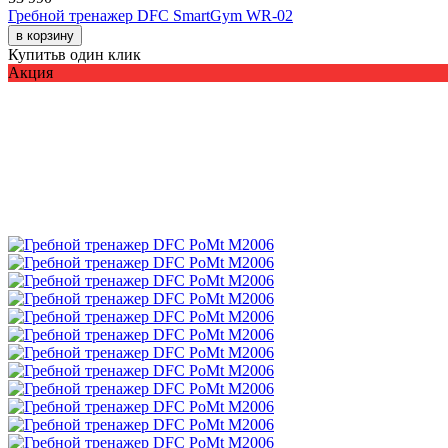
Гребной тренажер DFC SmartGym WR-02
в корзину
Купить
в один клик
Акция