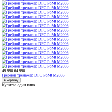
49 990
64 990
Гребной тренажер DFC PoMt M2006
в корзину
Купить
в один клик