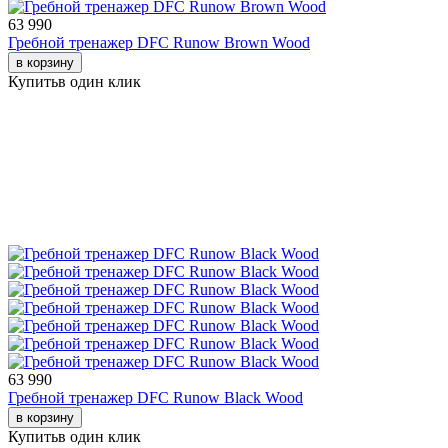
63 990
Гребной тренажер DFC Runow Brown Wood
в корзину
Купить
в один клик
63 990
Гребной тренажер DFC Runow Black Wood
в корзину
Купить
в один клик