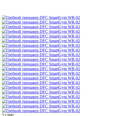
53 990