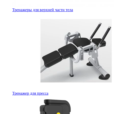
Тренажеры для верхней части тела
Тренажер для пресса