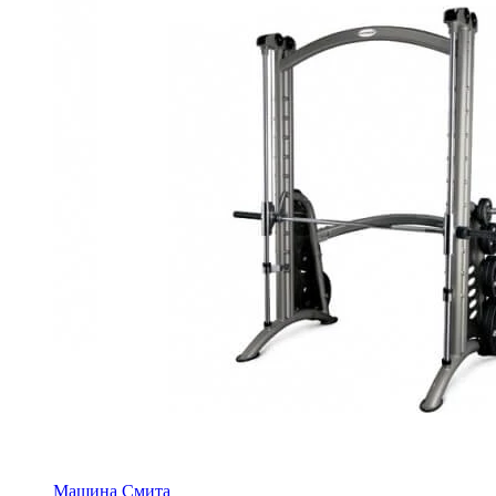
Машина Смита