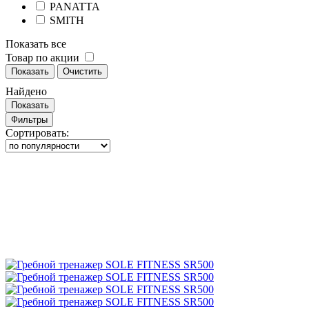
PANATTA
SMITH
Показать все
Товар по акции
Показать
Очистить
Найдено
Показать
Фильтры
Сортировать: