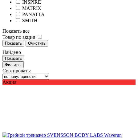
INSPIRE
MATRIX
PANATTA
SMITH
Показать все
Товар по акции
Показать
Очистить
Найдено
Показать
Фильтры
Сортировать:
Акция