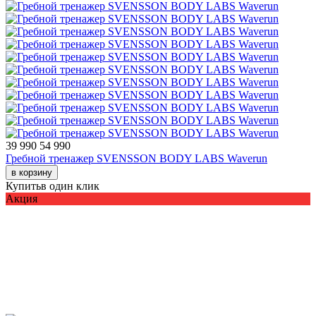
39 990
54 990
Гребной тренажер SVENSSON BODY LABS Waverun
в корзину
Купить
в один клик
Акция