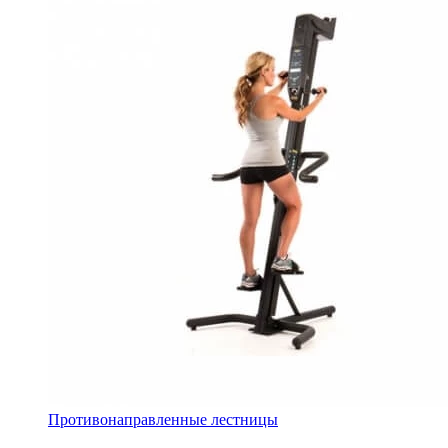
Противонаправленные лестницы