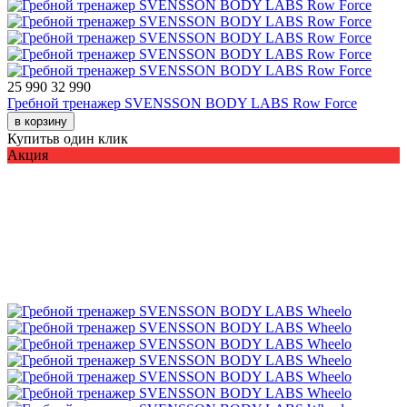
25 990
32 990
Гребной тренажер SVENSSON BODY LABS Row Force
в корзину
Купить
в один клик
Акция