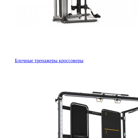
Блочные тренажеры кроссоверы