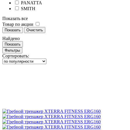
PANATTA
SMITH
Показать все
Товар по акции
Показать
Очистить
Найдено
Показать
Фильтры
Сортировать: