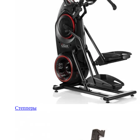
Степперы