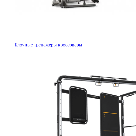
Блочные тренажеры кроссоверы