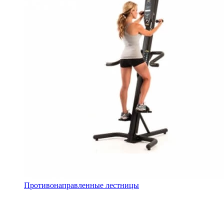
Противонаправленные лестницы