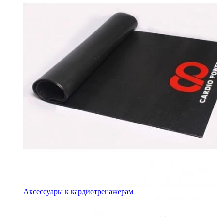
Аксессуары к кардиотренажерам