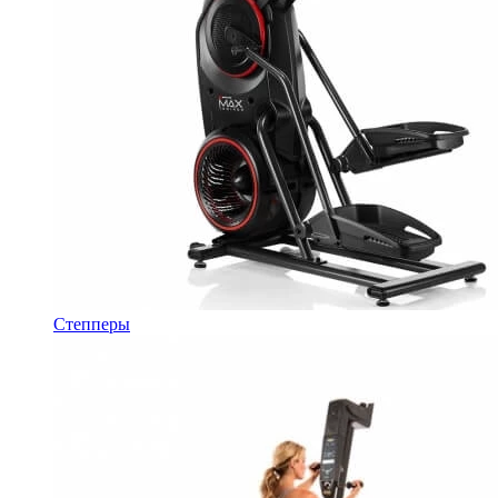
Степперы