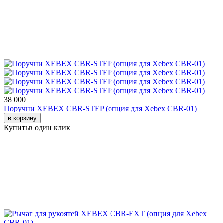
38 000
Поручни XEBEX CBR-STEP (опция для Xebex CBR-01)
в корзину
Купить
в один клик