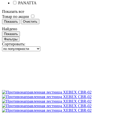
PANATTA
Показать все
Товар по акции
Показать
Очистить
Найдено
Показать
Фильтры
Сортировать: