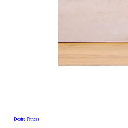
Desire Fitness