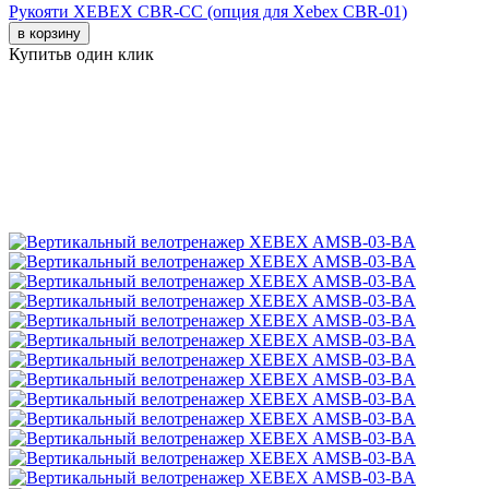
Рукояти XEBEX CBR-CC (опция для Xebex CBR-01)
в корзину
Купить
в один клик