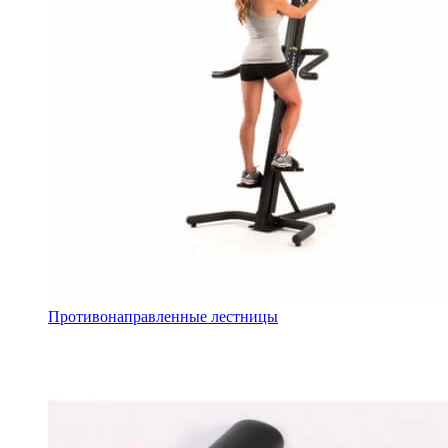
Противонаправленные лестницы