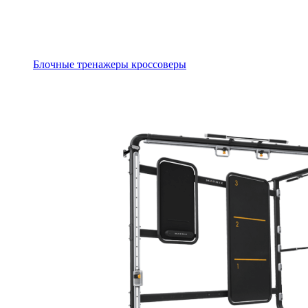
Блочные тренажеры кроссоверы