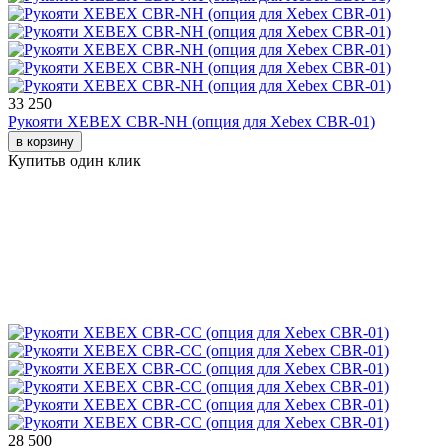
33 250
Рукояти XEBEX CBR-NH (опция для Xebex CBR-01)
в корзину
Купить
в один клик
28 500