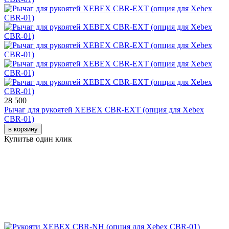
28 500
Рычаг для рукоятей XEBEX CBR-EXT (опция для Xebex
CBR-01)
в корзину
Купить
в один клик