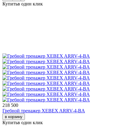
Купить
в один клик
218 500
Гребной тренажер XEBEX ARRV-4-BA
в корзину
Купить
в один клик