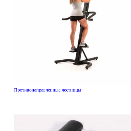
Противонаправленные лестницы