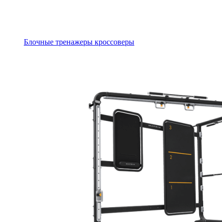
Блочные тренажеры кроссоверы