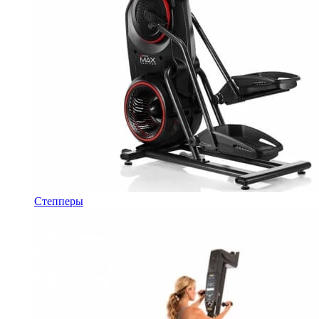
Степперы