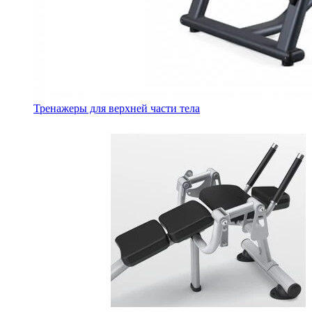
Тренажеры для верхней части тела