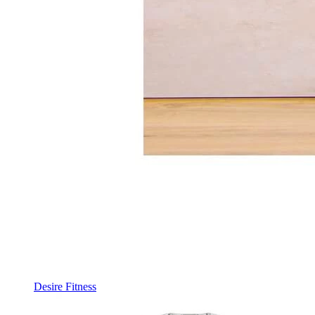
Desire Fitness