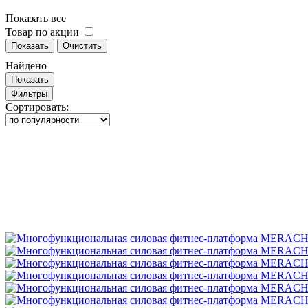
Показать все
Товар по акции
Показать
Очистить
Найдено
Показать
Фильтры
Сортировать: