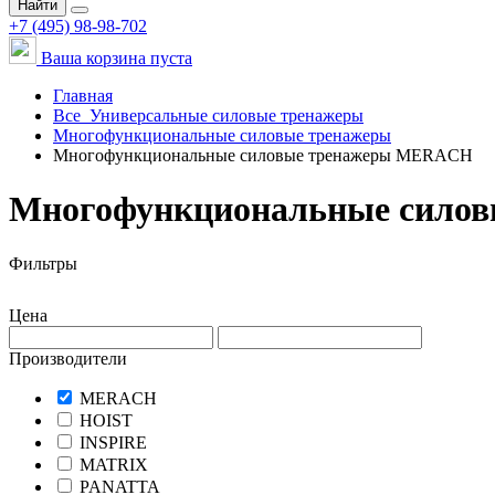
Найти
+7 (495) 98-98-702
Ваша корзина пуста
Главная
Все
Универсальные силовые тренажеры
Многофункциональные силовые тренажеры
Многофункциональные силовые тренажеры MERACH
Многофункциональные сило
Фильтры
Цена
Производители
MERACH
HOIST
INSPIRE
MATRIX
PANATTA