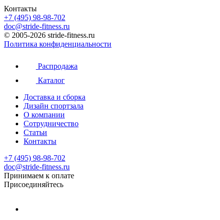
Контакты
+7 (495) 98-98-702
doc@stride-fitness.ru
© 2005-2026 stride-fitness.ru
Политика конфиденциальности
Распродажа
Каталог
Доставка и сборка
Дизайн спортзала
О компании
Сотрудничество
Статьи
Контакты
+7 (495) 98-98-702
doc@stride-fitness.ru
Принимаем к оплате
Присоединяйтесь