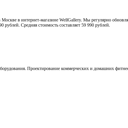
скве в интернет-магазине WellGallery. Мы регулярно обновля
90 рублей. Средняя стоимость составляет 59 990 рублей.
орудования. Проектирование коммерческих и домашних фитнес