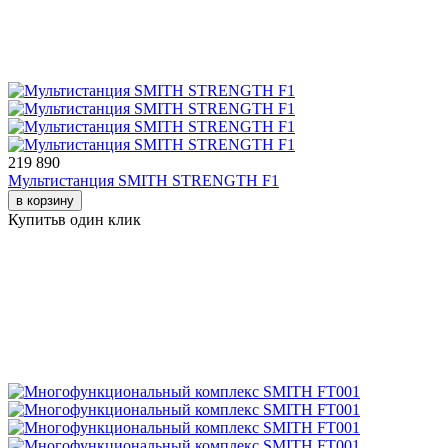
219 890
Мультистанция SMITH STRENGTH F1
в корзину
Купить
в один клик