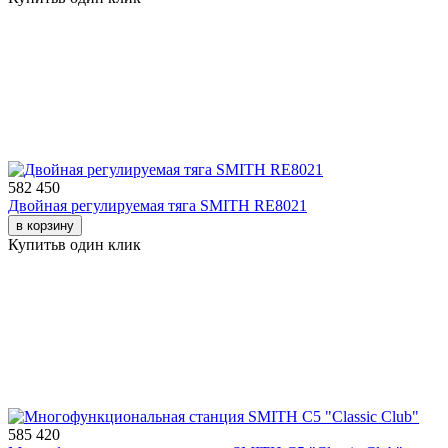
582 450
Двойная регулируемая тяга SMITH RE8021
в корзину
Купить
в один клик
585 420