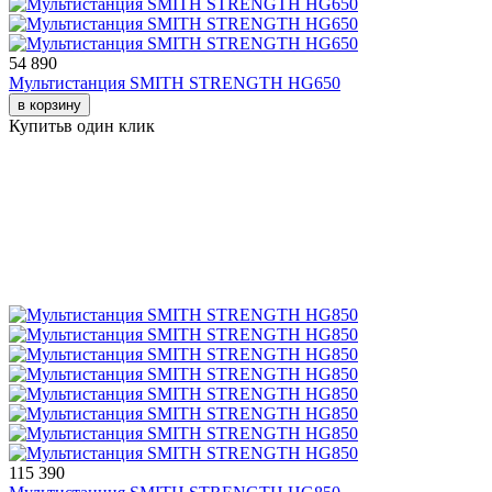
54 890
Мультистанция SMITH STRENGTH HG650
в корзину
Купить
в один клик
115 390