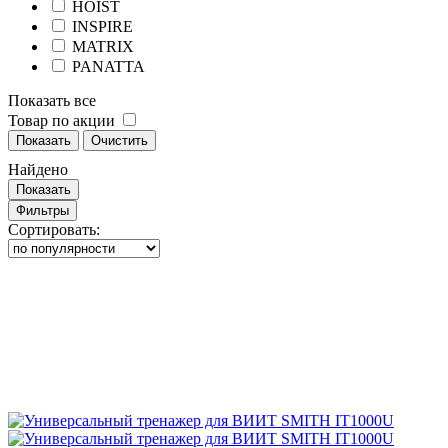
HOIST
INSPIRE
MATRIX
PANATTA
Показать все
Товар по акции
Показать
Очистить
Найдено
Показать
Фильтры
Сортировать: