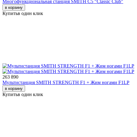
Многофункциональная станция SMITH C5 "Classic Club"
в корзину
Купить
в один клик
263 890
Мультистанция SMITH STRENGTH F1 + Жим ногами F1LP
в корзину
Купить
в один клик