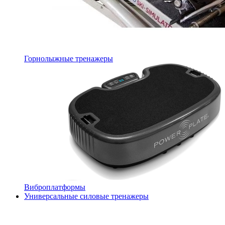
Горнолыжные тренажеры
Виброплатформы
Универсальные силовые тренажеры