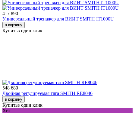
417 890
Универсальный тренажер для ВИИТ SMITH IT1000U
в корзину
Купить
в один клик
548 680
Двойная регулируемая тяга SMITH RE8046
в корзину
Купить
в один клик
Хит