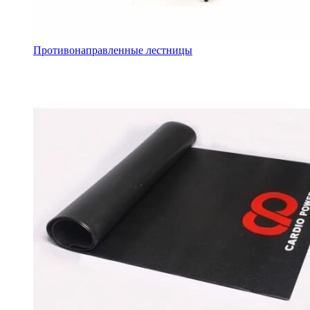
Противонаправленные лестницы