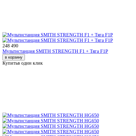
248 490
Мультистанция SMITH STRENGTH F1 + Тяга F1P
в корзину
Купить
в один клик