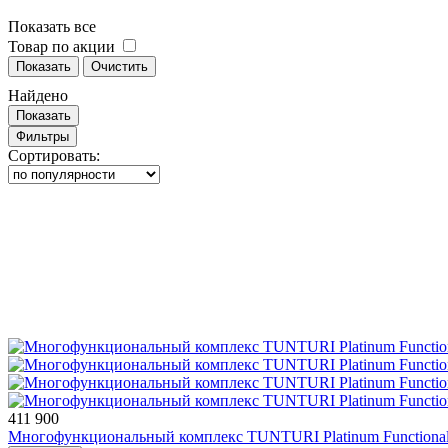
Показать все
Товар по акции
Показать
Очистить
Найдено
Показать
Фильтры
Сортировать:
411 900
Многофункциональный комплекс TUNTURI Platinum Functional