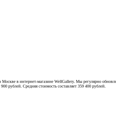
скве в интернет-магазине WellGallery. Мы регулярно обновля
 900 рублей. Средняя стоимость составляет 359 400 рублей.