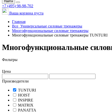
Найти
+7 (495) 98-98-702
Ваша корзина пуста
Главная
Все
Универсальные силовые тренажеры
Многофункциональные силовые тренажеры
Многофункциональные силовые тренажеры TUNTURI
Многофункциональные силов
Фильтры
Цена
Производители
TUNTURI
HOIST
INSPIRE
MATRIX
PANATTA