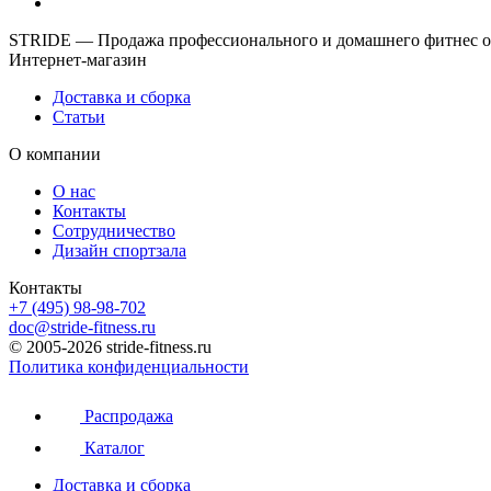
STRIDE — Продажа профессионального и домашнего фитнес об
Интернет-магазин
Доставка и сборка
Статьи
О компании
О нас
Контакты
Сотрудничество
Дизайн спортзала
Контакты
+7 (495) 98-98-702
doc@stride-fitness.ru
© 2005-2026 stride-fitness.ru
Политика конфиденциальности
Распродажа
Каталог
Доставка и сборка