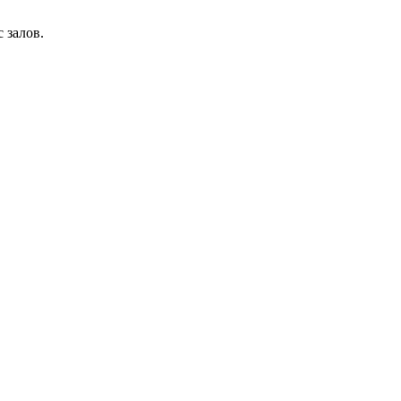
 залов.