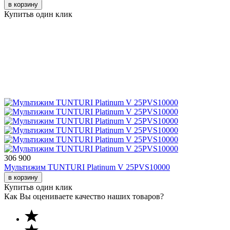
в корзину
Купить
в один клик
306 900
Мультижим TUNTURI Platinum V 25PVS10000
в корзину
Купить
в один клик
Как Вы оцениваете качество наших товаров?