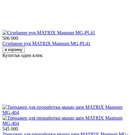
506 000
Сгибание рук MATRIX Magnum MG-PL41
в корзину
Купить
в один клик
545 000
Тренажер для проработки мышц шеи MATRIX Magnum MG-