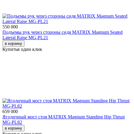
550 000
Подъемы рук через стороны сидя MATRIX Magnum Seated
Lateral Raise MG-PL21
в корзину
Купить
в один клик
659 000
Ягодичный мост стоя MATRIX Magnum Standing Hip Thrust
MG-PL82
в корзину
Купить
в один клик