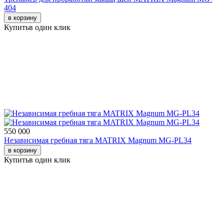
404
в корзину
Купить
в один клик
550 000
Независимая гребная тяга MATRIX Magnum MG-PL34
в корзину
Купить
в один клик