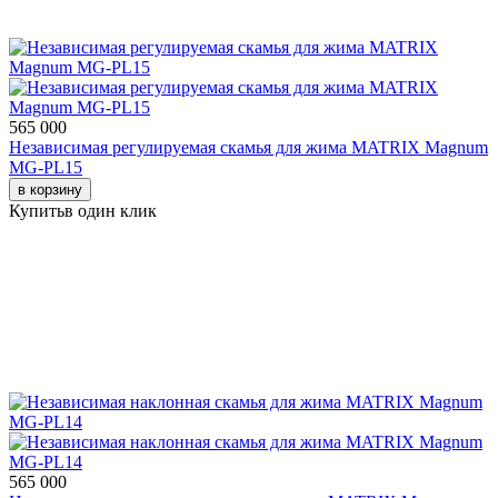
565 000
Независимая регулируемая скамья для жима MATRIX Magnum
MG-PL15
в корзину
Купить
в один клик
565 000