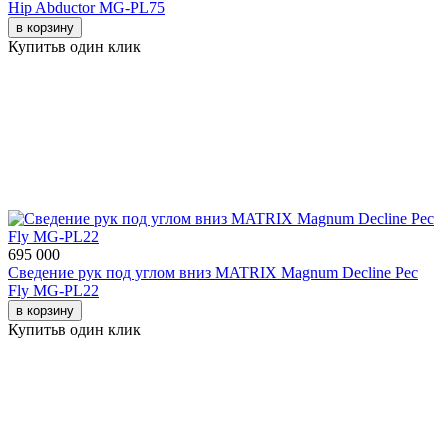
Hip Abductor MG-PL75
в корзину
Купить
в один клик
695 000
Сведение рук под углом вниз MATRIX Magnum Decline Pec
Fly MG-PL22
в корзину
Купить
в один клик