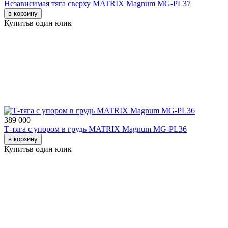
Независимая тяга сверху MATRIX Magnum MG-PL37
в корзину
Купить
в один клик
389 000
Т-тяга с упором в грудь MATRIX Magnum MG-PL36
в корзину
Купить
в один клик