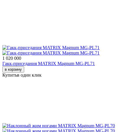
1 020 000
Гакк-приседания MATRIX Magnum MG-PL71
в корзину
Купить
в один клик