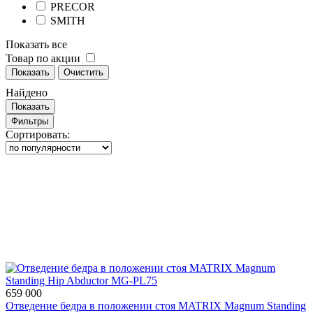
PRECOR
SMITH
Показать все
Товар по акции
Показать
Очистить
Найдено
Показать
Фильтры
Сортировать:
659 000
Отведение бедра в положении стоя MATRIX Magnum Standing