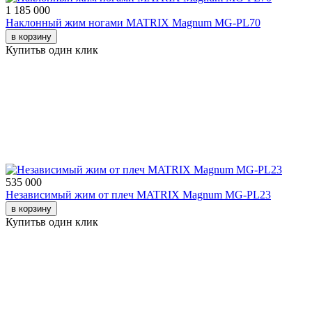
1 185 000
Наклонный жим ногами MATRIX Magnum MG-PL70
в корзину
Купить
в один клик
535 000
Независимый жим от плеч MATRIX Magnum MG-PL23
в корзину
Купить
в один клик