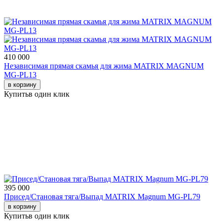
410 000
Независимая прямая скамья для жима MATRIX MAGNUM
MG-PL13
в корзину
Купить
в один клик
395 000
Присед/Становая тяга/Выпад MATRIX Magnum MG-PL79
в корзину
Купить
в один клик