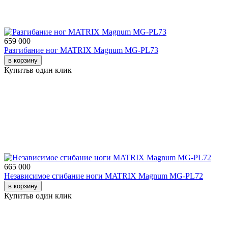
659 000
Разгибание ног MATRIX Magnum MG-PL73
в корзину
Купить
в один клик
665 000
Независимое сгибание ноги MATRIX Magnum MG-PL72
в корзину
Купить
в один клик