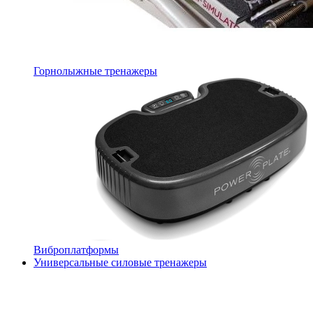
Горнолыжные тренажеры
Виброплатформы
Универсальные силовые тренажеры