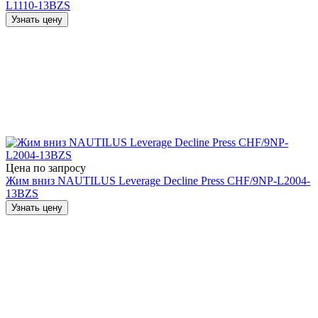
L1110-13BZS
Узнать цену
Цена по запросу
Жим вниз NAUTILUS Leverage Decline Press CHF/9NP-L2004-
13BZS
Узнать цену