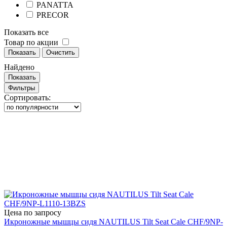
PANATTA
PRECOR
Показать все
Товар по акции
Показать
Очистить
Найдено
Показать
Фильтры
Сортировать:
Цена по запросу
Икроножные мышцы сидя NAUTILUS Tilt Seat Cale CHF/9NP-