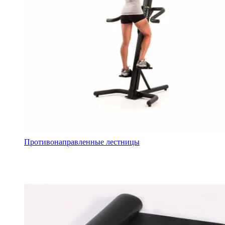
Противонаправленные лестницы