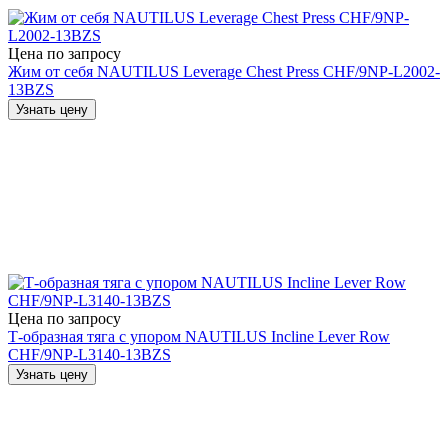
Цена по запросу
Жим от себя NAUTILUS Leverage Chest Press CHF/9NP-L2002-
13BZS
Узнать цену
Цена по запросу
Т-образная тяга с упором NAUTILUS Incline Lever Row
CHF/9NP-L3140-13BZS
Узнать цену