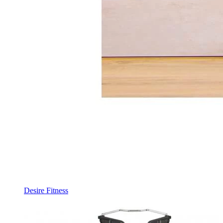
Desire Fitness