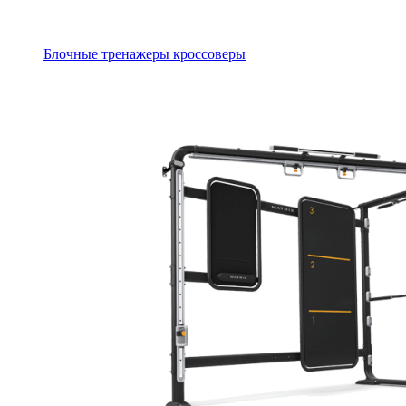
Блочные тренажеры кроссоверы