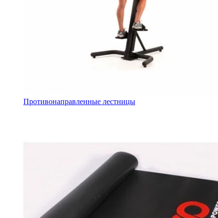
Противонаправленные лестницы