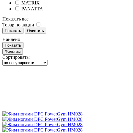
MATRIX
PANATTA
Показать все
Товар по акции
Показать
Очистить
Найдено
Показать
Фильтры
Сортировать: