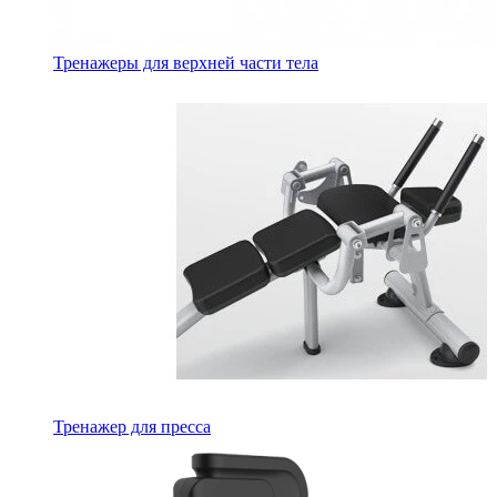
Тренажеры для верхней части тела
Тренажер для пресса