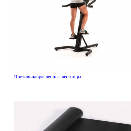
Противонаправленные лестницы