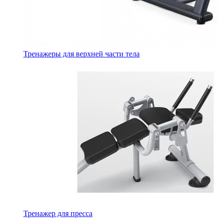
Тренажеры для верхней части тела
Тренажер для пресса