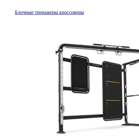
Блочные тренажеры кроссоверы