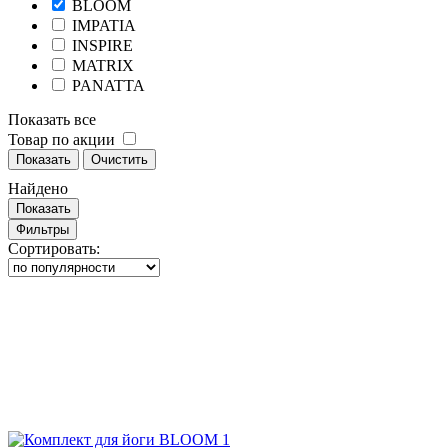
BLOOM
IMPATIA
INSPIRE
MATRIX
PANATTA
Показать все
Товар по акции
Показать
Очистить
Найдено
Показать
Фильтры
Сортировать: