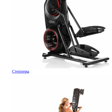
Степперы