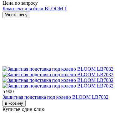
Цена по запросу
Комплект для йоги BLOOM 1
Узнать цену
5 900
Защитная подставка под колено BLOOM LB7032
в корзину
Купить
в один клик