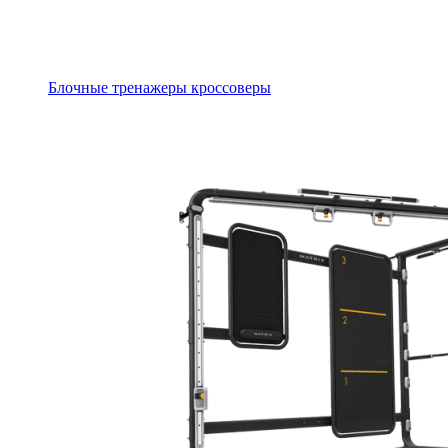
Блочные тренажеры кроссоверы