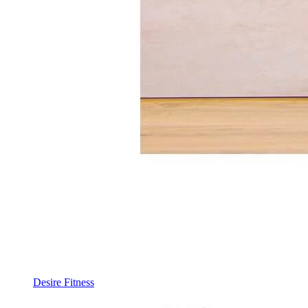
Desire Fitness