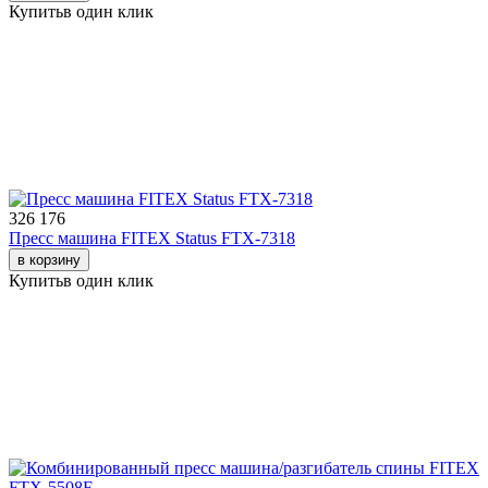
Купить
в один клик
326 176
Пресс машина FITEX Status FTX-7318
в корзину
Купить
в один клик