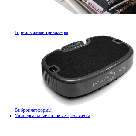
Горнолыжные тренажеры
Виброплатформы
Универсальные силовые тренажеры