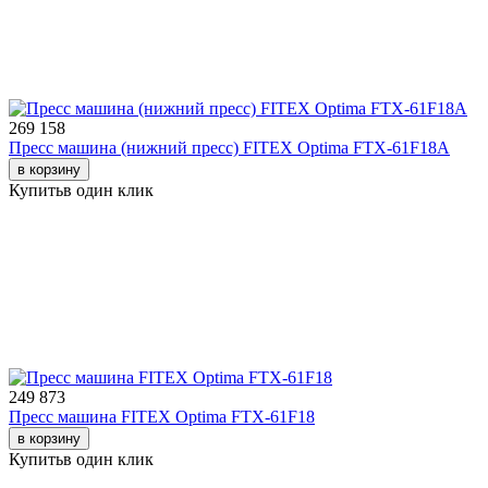
269 158
Пресс машина (нижний пресс) FITEX Optima FTX-61F18A
в корзину
Купить
в один клик
249 873
Пресс машина FITEX Optima FTX-61F18
в корзину
Купить
в один клик