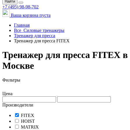
Найти
+7 (495) 98-98-702
Ваша корзина пуста
Главная
Все
Силовые тренажеры
Тренажер для пресса
Тренажер для пресса FITEX
Тренажер для пресса FITEX в
Москве
Фильтры
Цена
Производители
FITEX
HOIST
MATRIX