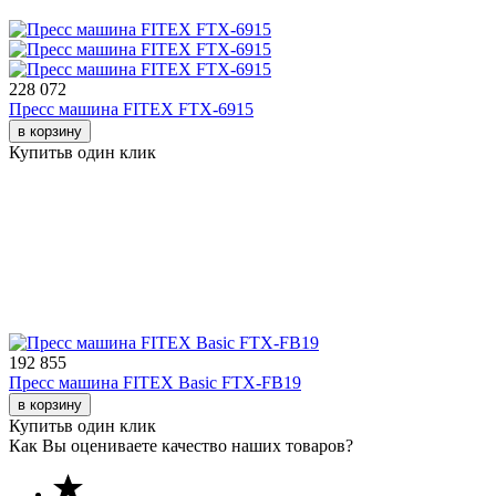
228 072
Пресс машина FITEX FTX-6915
в корзину
Купить
в один клик
192 855
Пресс машина FITEX Basic FTX-FB19
в корзину
Купить
в один клик
Как Вы оцениваете качество наших товаров?