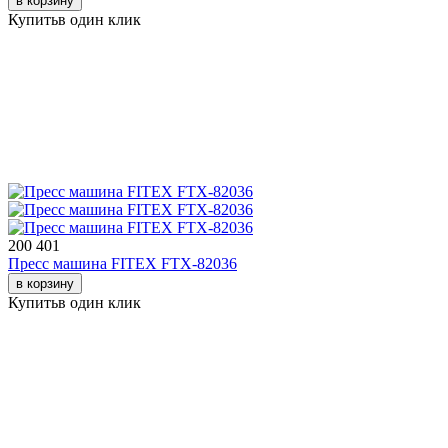
в корзину
Купить
в один клик
200 401
Пресс машина FITEX FTX-82036
в корзину
Купить
в один клик