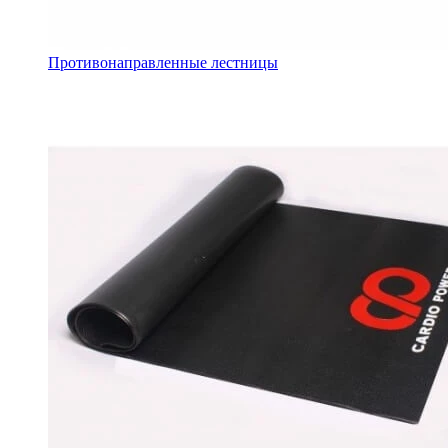
Противонаправленные лестницы