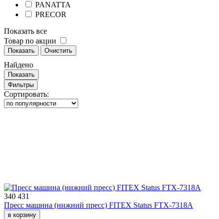
PANATTA
PRECOR
Показать все
Товар по акции
Показать
Очистить
Найдено
Показать
Фильтры
Сортировать:
340 431
Пресс машина (нижний пресс) FITEX Status FTX-7318A
в корзину