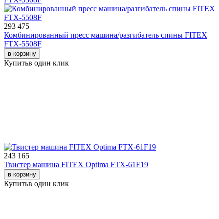
293 475
Комбинированный пресс машина/разгибатель спины FITEX
FTX-5508F
в корзину
Купить
в один клик
243 165
Твистер машина FITEX Optima FTX-61F19
в корзину
Купить
в один клик