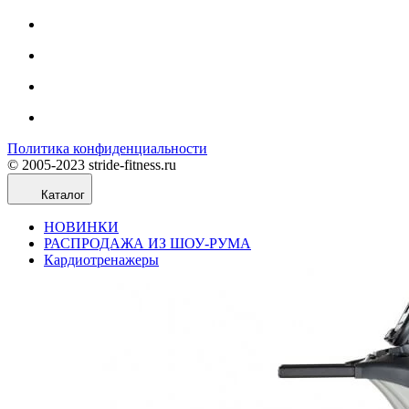
Политика конфиденциальности
© 2005-2023 stride-fitness.ru
Каталог
НОВИНКИ
РАСПРОДАЖА ИЗ ШОУ-РУМА
Кардиотренажеры