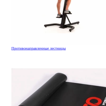
Противонаправленные лестницы