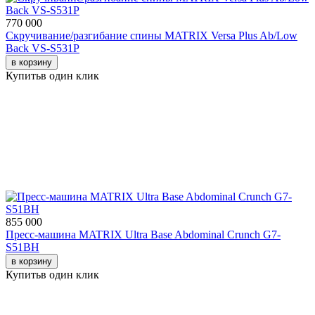
770 000
Скручивание/разгибание спины MATRIX Versa Plus Ab/Low
Back VS-S531P
в корзину
Купить
в один клик
855 000
Пресс-машина MATRIX Ultra Base Abdominal Crunch G7-
S51BH
в корзину
Купить
в один клик