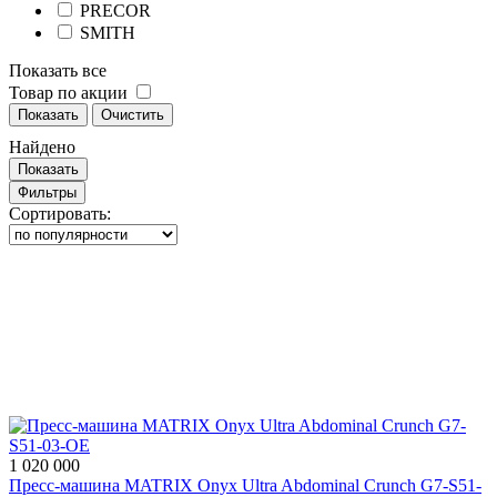
PRECOR
SMITH
Показать все
Товар по акции
Показать
Очистить
Найдено
Показать
Фильтры
Сортировать:
1 020 000
Пресс-машина MATRIX Onyx Ultra Abdominal Crunch G7-S51-