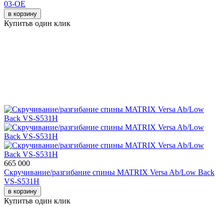
03-OE
в корзину
Купить
в один клик
665 000
Скручивание/разгибание спины MATRIX Versa Ab/Low Back
VS-S531H
в корзину
Купить
в один клик