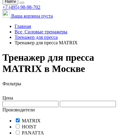
Найти
+7 (495) 98-98-702
Ваша корзина пуста
Главная
Все
Силовые тренажеры
Тренажер для пресса
Тренажер для пресса MATRIX
Тренажер для пресса
MATRIX в Москве
Фильтры
Цена
Производители
MATRIX
HOIST
PANATTA