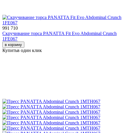
991 710
Скручивание торса PANATTA Fit Evo Abdominal Crunch
1FE067
в корзину
Купить
в один клик