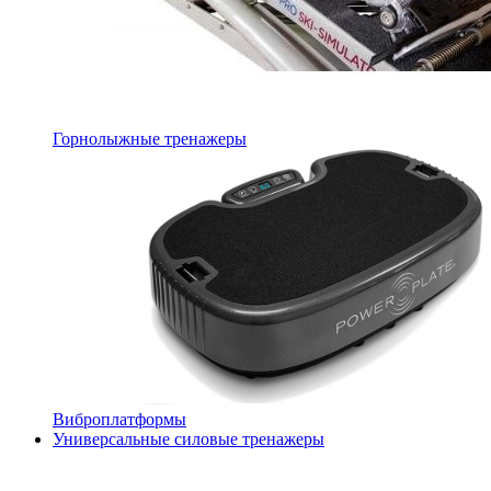
Горнолыжные тренажеры
Виброплатформы
Универсальные силовые тренажеры