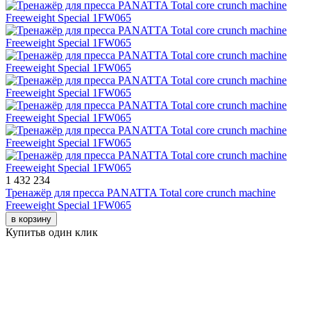
1 432 234
Тренажёр для пресса PANATTA Total core crunch machine
Freeweight Special 1FW065
в корзину
Купить
в один клик