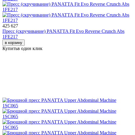
425 627
Пресс (скручивание) PANATTA Fit Evo Reverse Crunch Abs
1FE217
в корзину
Купить
в один клик