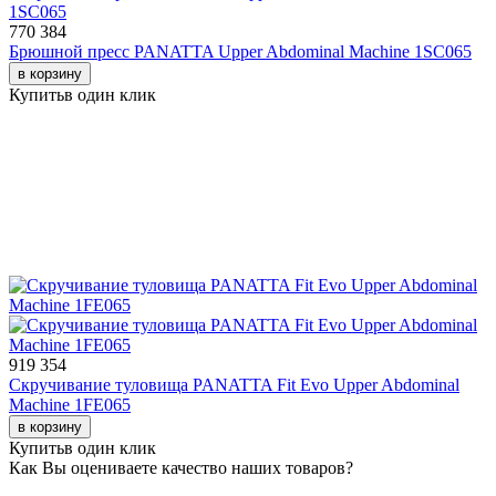
770 384
Брюшной пресс PANATTA Upper Abdominal Machine 1SC065
в корзину
Купить
в один клик
919 354
Скручивание туловища PANATTA Fit Evo Upper Abdominal
Machine 1FE065
в корзину
Купить
в один клик
Как Вы оцениваете качество наших товаров?