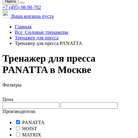
Найти
+7 (495) 98-98-702
Ваша корзина пуста
Главная
Все
Силовые тренажеры
Тренажер для пресса
Тренажер для пресса PANATTA
Тренажер для пресса
PANATTA в Москве
Фильтры
Цена
Производители
PANATTA
HOIST
MATRIX