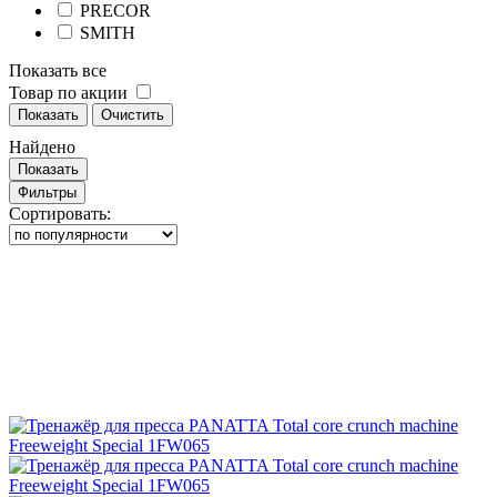
PRECOR
SMITH
Показать все
Товар по акции
Показать
Очистить
Найдено
Показать
Фильтры
Сортировать: