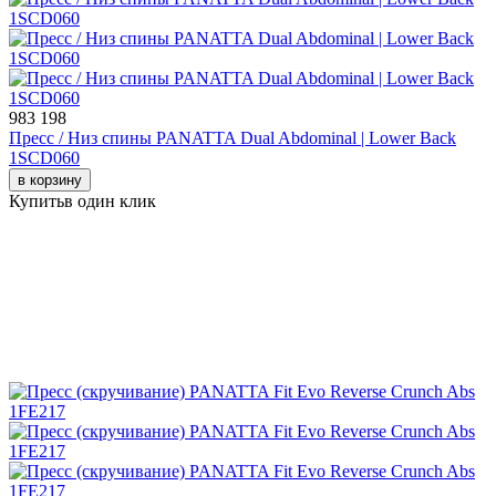
983 198
Пресс / Низ спины PANATTA Dual Abdominal | Lower Back
1SCD060
в корзину
Купить
в один клик