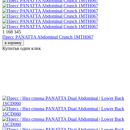
1 168 345
Пресс PANATTA Abdominal Crunch 1MTH067
в корзину
Купить
в один клик