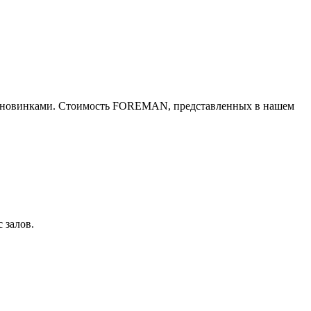
го новинками. Стоимость FOREMAN, представленных в нашем
 залов.