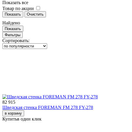
Показать все
Товар по акции
Показать
Очистить
Найдено
Показать
Фильтры
Сортировать:
82 915
Шведская стенка FOREMAN FM 278 FY-278
в корзину
Купить
в один клик