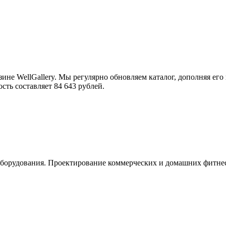
не WellGallery. Мы регулярно обновляем каталог, дополняя е
ость составляет 84 643 рублей.
орудования. Проектирование коммерческих и домашних фитнес