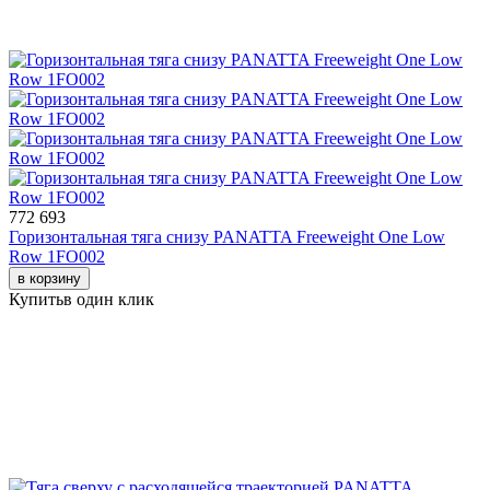
772 693
Горизонтальная тяга снизу PANATTA Freeweight One Low
Row 1FO002
в корзину
Купить
в один клик