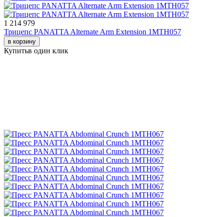
1 214 979
Трицепс PANATTA Alternate Arm Extension 1MTH057
в корзину
Купить
в один клик