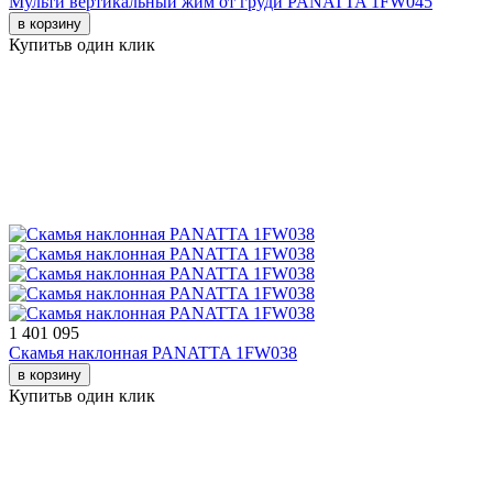
Мульти вертикальный жим от груди PANATTA 1FW045
в корзину
Купить
в один клик
1 401 095
Скамья наклонная PANATTA 1FW038
в корзину
Купить
в один клик