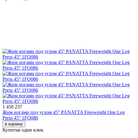
1 450 237
Жим ногами под углом 45° PANATTA Freeweight One Leg
Press 45° 1FO086
в корзину
Купить
в один клик