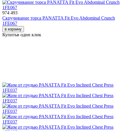
974 493
Скручивание торса PANATTA Fit Evo Abdominal Crunch
1FE067
в корзину
Купить
в один клик