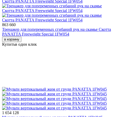
863 660
Тренажер для попеременных сгибаний рук на скамье Скотта
PANATTA Freeweight Special 1FW054
в корзину
Купить
в один клик
1 654 128