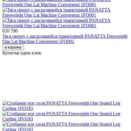
820 790
Тяга сверху с расходящейся траекторией PANATTA Freeweight
One Lat Machine Convergent 1FO001
в корзину
Купить
в один клик