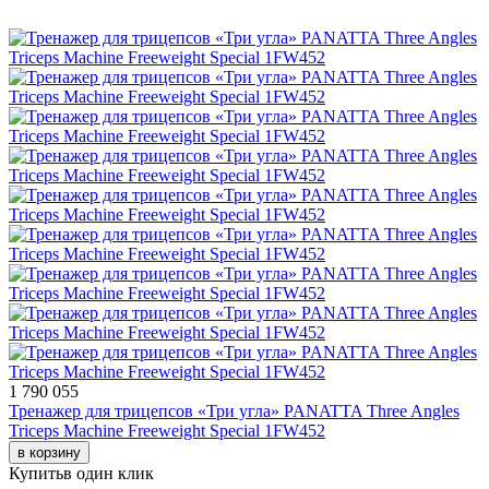
1 790 055
Тренажер для трицепсов «Три угла» PANATTA Three Angles
Triceps Machine Freeweight Special 1FW452
в корзину
Купить
в один клик