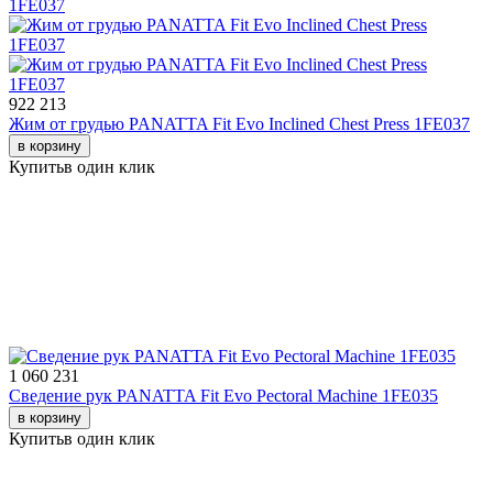
922 213
Жим от грудью PANATTA Fit Evo Inclined Chest Press 1FE037
в корзину
Купить
в один клик
1 060 231
Сведение рук PANATTA Fit Evo Pectoral Machine 1FE035
в корзину
Купить
в один клик