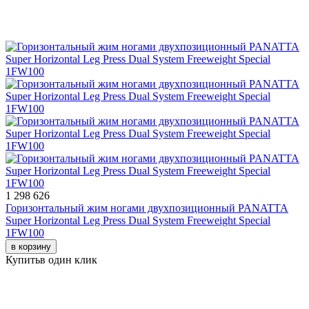
1 298 626
Горизонтальный жим ногами двухпозиционный PANATTA
Super Horizontal Leg Press Dual System Freeweight Special
1FW100
в корзину
Купить
в один клик