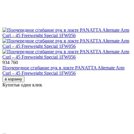
934 760
Поочередное сгибание рук в локте PANATTA Alternate Arm
Curl – 45 Freeweight Special 1FW056
в корзину
Купить
в один клик