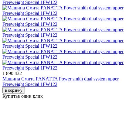
1 890 432
Машина Смита PANATTA Power smith dual system upper
Freeweight Special 1FW122
в корзину
Купить
в один клик