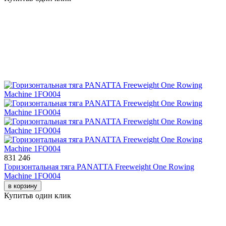
831 246
Горизонтальная тяга PANATTA Freeweight One Rowing
Machine 1FO004
в корзину
Купить
в один клик