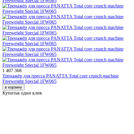
1 407 368
Тренажёр для пресса PANATTA Total core crunch machine
Freeweight Special 1FW065
в корзину
Купить
в один клик