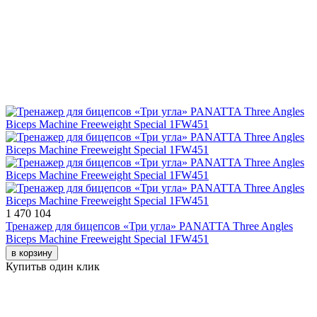
1 470 104
Тренажер для бицепсов «Три угла» PANATTA Three Angles
Biceps Machine Freeweight Special 1FW451
в корзину
Купить
в один клик