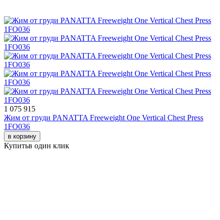
1 075 915
Жим от груди PANATTA Freeweight One Vertical Chest Press
1FO036
в корзину
Купить
в один клик