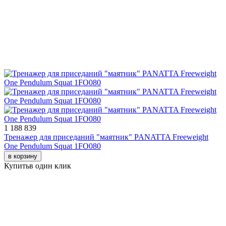
1 188 839
Тренажер для приседаний "маятник" PANATTA Freeweight
One Pendulum Squat 1FO080
в корзину
Купить
в один клик