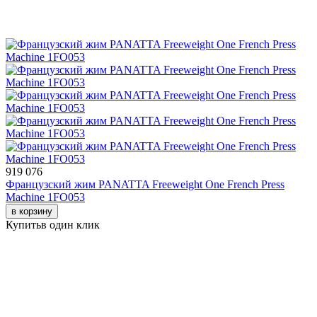
919 076
Французский жим PANATTA Freeweight One French Press
Machine 1FO053
в корзину
Купить
в один клик