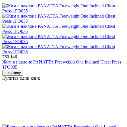
760 146
Жим в наклоне PANATTA Freeweight One Inclined Chest Press
1FO035
в корзину
Купить
в один клик