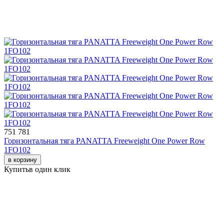
751 781
Горизонтальная тяга PANATTA Freeweight One Power Row
1FO102
в корзину
Купить
в один клик