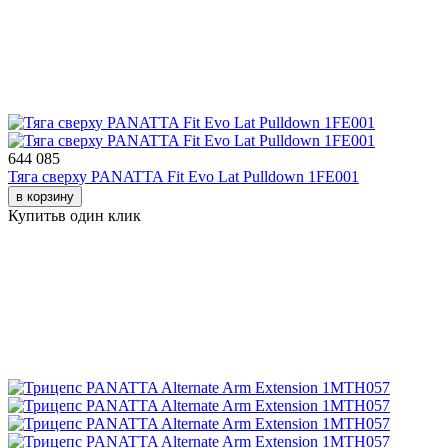
644 085
Тяга сверху PANATTA Fit Evo Lat Pulldown 1FE001
в корзину
Купить
в один клик