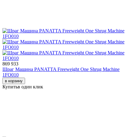
869 933
Шраг Машина PANATTA Freeweight One Shrug Machine
1FO010
в корзину
Купить
в один клик