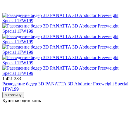
1 451 283
Разведение бедер 3D PANATTA 3D Abductor Freeweight Special
1FW199
в корзину
Купить
в один клик