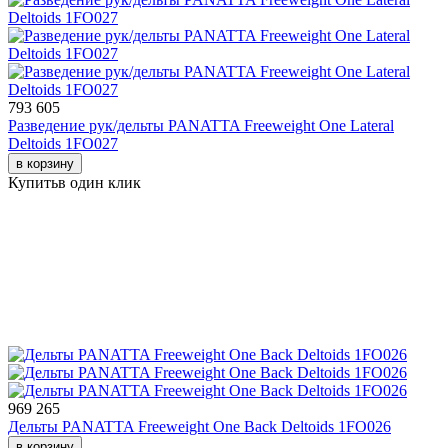
793 605
Разведение рук/дельты PANATTA Freeweight One Lateral
Deltoids 1FO027
в корзину
Купить
в один клик
969 265
Дельты PANATTA Freeweight One Back Deltoids 1FO026
в корзину