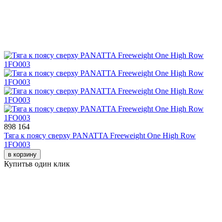
898 164
Тяга к поясу сверху PANATTA Freeweight One High Row
1FO003
в корзину
Купить
в один клик