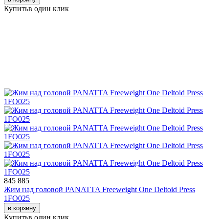
Купить
в один клик
845 885
Жим над головой PANATTA Freeweight One Deltoid Press
1FO025
в корзину
Купить
в один клик