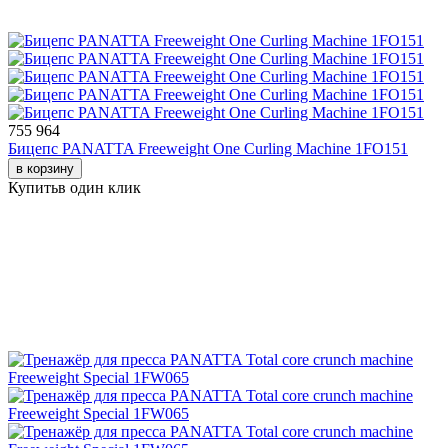
755 964
Бицепс PANATTA Freeweight One Curling Machine 1FO151
в корзину
Купить
в один клик