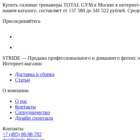
Купить силовые тренажеры TOTAL GYM в Москве в интернет-ма
нашем каталоге, составляет от 137 580 до 341 522 рублей. Сред
Присоединяйтесь
STRIDE — Продажа профессионального и домашнего фитнес об
Интернет-магазин
Доставка и сборка
Статьи
О компании
О нас
Контакты
Сотрудничество
Дизайн спортзала
Контакты
+7 (495) 98-98-702
doc@stride-fitness.ru