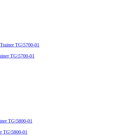
iner TG\5700-01
r TG\5800-01