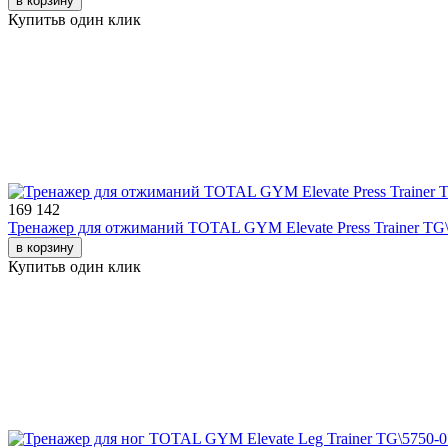
в корзину
Купить
в один клик
169 142
Тренажер для отжиманий TOTAL GYM Elevate Press Trainer TG
в корзину
Купить
в один клик