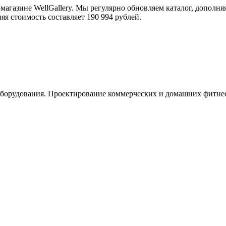
газине WellGallery. Мы регулярно обновляем каталог, дополн
няя стоимость составляет 190 994 рублей.
орудования. Проектирование коммерческих и домашних фитнес