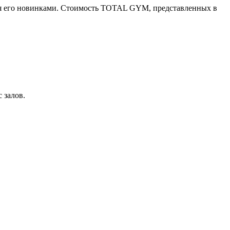
яя его новинками. Стоимость TOTAL GYM, представленных в
 залов.