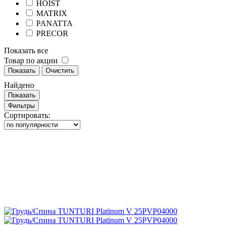
HOIST
MATRIX
PANATTA
PRECOR
Показать все
Товар по акции
Показать
Очистить
Найдено
Показать
Фильтры
Сортировать: