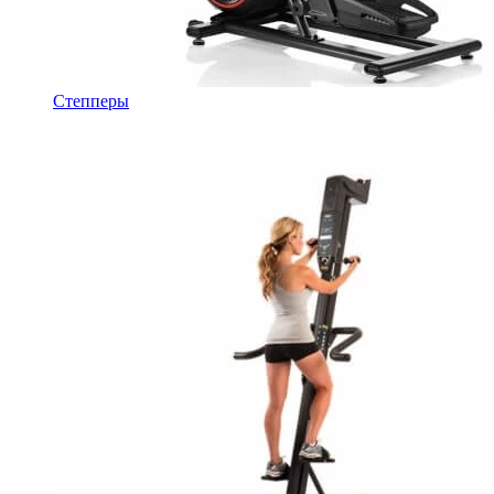
Степперы