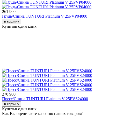
261 900
Грудь/Спина TUNTURI Platinum V 25PVP04000
в корзину
Купить
в один клик
270 900
Пресс/Спина TUNTURI Platinum V 25PVS24000
в корзину
Купить
в один клик
Как Вы оцениваете качество наших товаров?