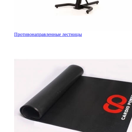
Противонаправленные лестницы