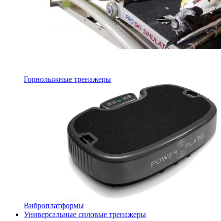
Горнолыжные тренажеры
Виброплатформы
Универсальные силовые тренажеры