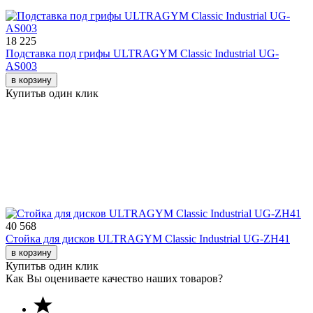
18 225
Подставка под грифы ULTRAGYM Classic Industrial UG-
AS003
в корзину
Купить
в один клик
40 568
Стойка для дисков ULTRAGYM Classic Industrial UG-ZH41
в корзину
Купить
в один клик
Как Вы оцениваете качество наших товаров?