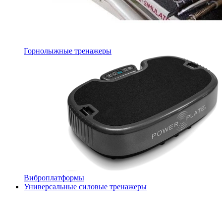
Горнолыжные тренажеры
Виброплатформы
Универсальные силовые тренажеры