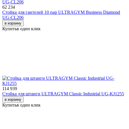
62 234
Стойка для гантелей 10 пар ULTRAGYM Business Diamond
UG-CL206
в корзину
Купить
в один клик
114 939
Стойка для штанги ULTRAGYM Classic Industrial UG-KJ1255
в корзину
Купить
в один клик