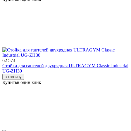
62 573
Стойка для гантелей двухрядная ULTRAGYM Classic Industrial
UG-ZH30
в корзину
Купить
в один клик