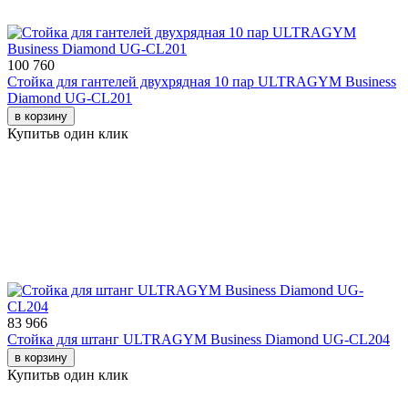
100 760
Стойка для гантелей двухрядная 10 пар ULTRAGYM Business
Diamond UG-CL201
в корзину
Купить
в один клик
83 966
Стойка для штанг ULTRAGYM Business Diamond UG-CL204
в корзину
Купить
в один клик