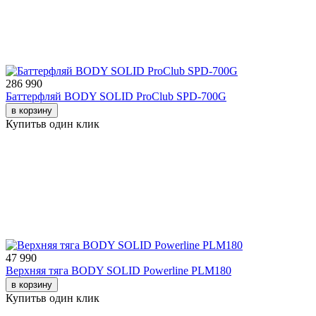
286 990
Баттерфляй BODY SOLID ProClub SPD-700G
в корзину
Купить
в один клик
47 990
Верхняя тяга BODY SOLID Powerline PLM180
в корзину
Купить
в один клик