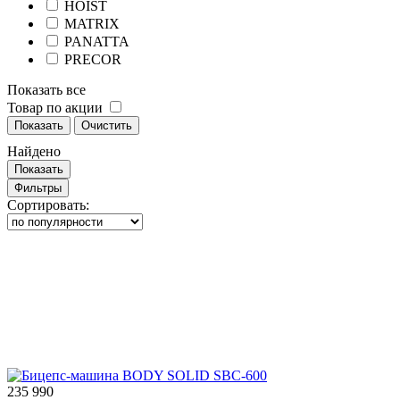
HOIST
MATRIX
PANATTA
PRECOR
Показать все
Товар по акции
Показать
Очистить
Найдено
Показать
Фильтры
Сортировать:
235 990