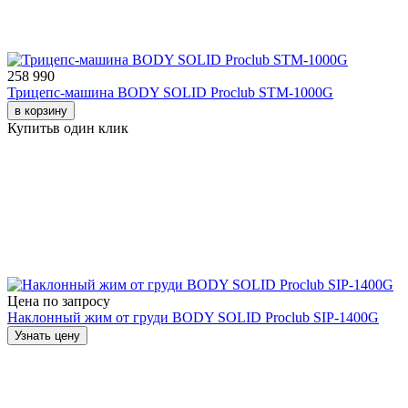
258 990
Трицепс-машина BODY SOLID Proclub STM-1000G
в корзину
Купить
в один клик
Цена по запросу
Наклонный жим от груди BODY SOLID Proclub SIP-1400G
Узнать цену