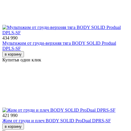
434 990
Мультижим от груди-верхняя тяга BODY SOLID Produal
DPLS-SF
в корзину
Купить
в один клик
421 990
Жим от груди и плеч BODY SOLID ProDual DPRS-SF
в корзину