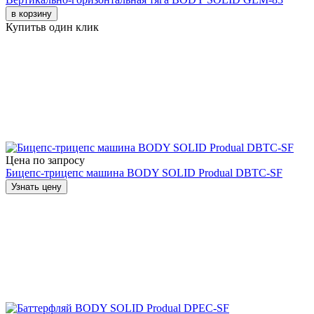
в корзину
Купить
в один клик
Цена по запросу
Бицепс-трицепс машина BODY SOLID Produal DBTC-SF
Узнать цену