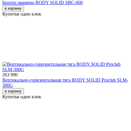
Бицепс-машина BODY SOLID SBC-600
в корзину
Купить
в один клик
263 990
Вертикально-горизонтальная тяга BODY SOLID Proclub SLM-
300G
в корзину
Купить
в один клик