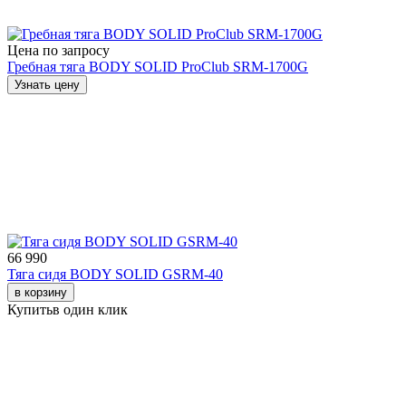
Цена по запросу
Гребная тяга BODY SOLID ProClub SRM-1700G
Узнать цену
66 990
Тяга сидя BODY SOLID GSRM-40
в корзину
Купить
в один клик