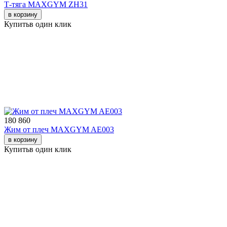
Т-тяга MAXGYM ZH31
в корзину
Купить
в один клик
180 860
Жим от плеч MAXGYM AE003
в корзину
Купить
в один клик