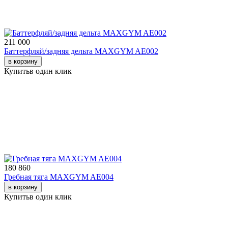
211 000
Баттерфляй/задняя дельта MAXGYM AE002
в корзину
Купить
в один клик
180 860
Гребная тяга MAXGYM AE004
в корзину
Купить
в один клик