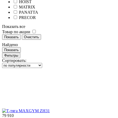
HOIST
MATRIX
PANATTA
PRECOR
Показать все
Товар по акции
Показать
Очистить
Найдено
Показать
Фильтры
Сортировать:
79 910