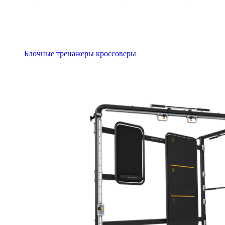
Блочные тренажеры кроссоверы