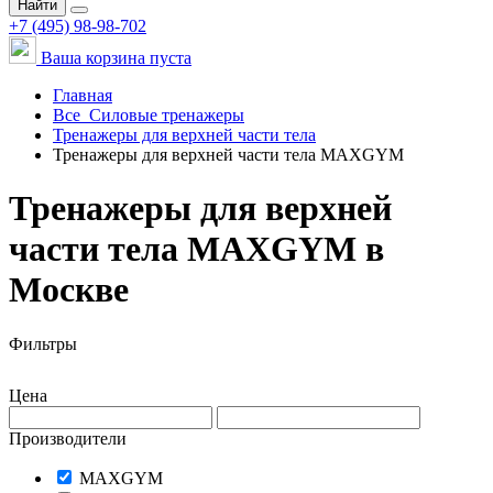
Найти
+7 (495) 98-98-702
Ваша корзина пуста
Главная
Все
Силовые тренажеры
Тренажеры для верхней части тела
Тренажеры для верхней части тела MAXGYM
Тренажеры для верхней
части тела MAXGYM в
Москве
Фильтры
Цена
Производители
MAXGYM