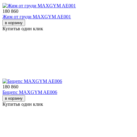
180 860
Жим от груди MAXGYM AE001
в корзину
Купить
в один клик
180 860
Бицепс MAXGYM AE006
в корзину
Купить
в один клик