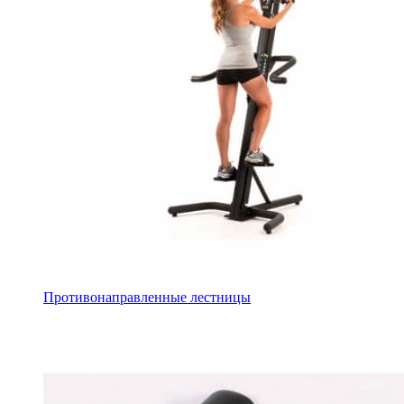
Противонаправленные лестницы