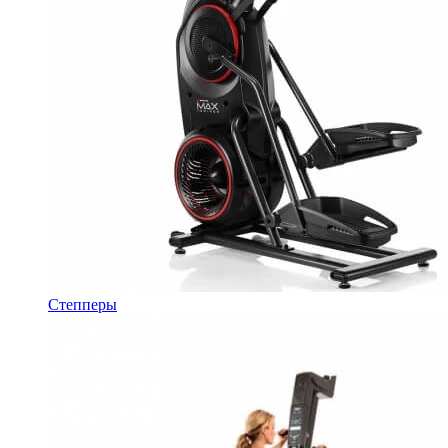
Степперы