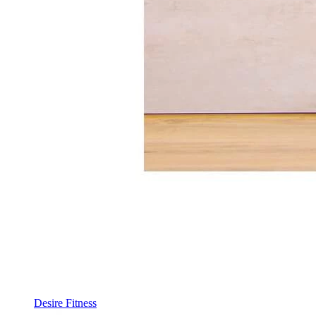
Desire Fitness