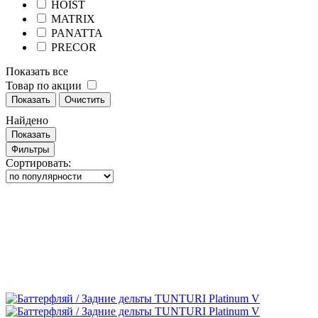
HOIST
MATRIX
PANATTA
PRECOR
Показать все
Товар по акции
Показать
Очистить
Найдено
Показать
Фильтры
Сортировать: