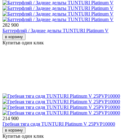
282 900
Баттерфляй / Задние дельты TUNTURI Platinum V
в корзину
Купить
в один клик
214 900
Гребная тяга сидя TUNTURI Platinum V 25PVP10000
в корзину
Купить
в один клик