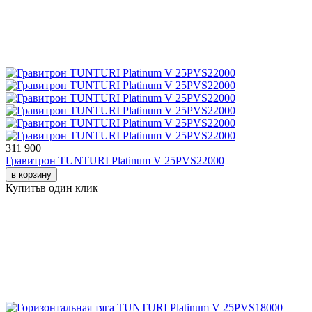
311 900
Гравитрон TUNTURI Platinum V 25PVS22000
в корзину
Купить
в один клик