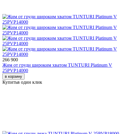
266 900
Жим от груди широким хватом TUNTURI Platinum V
25PVP14000
в корзину
Купить
в один клик