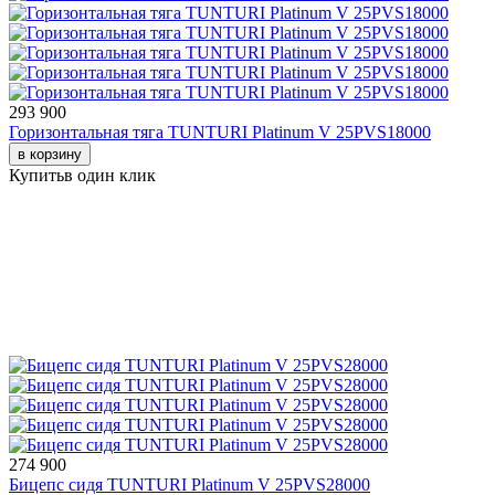
293 900
Горизонтальная тяга TUNTURI Platinum V 25PVS18000
в корзину
Купить
в один клик
274 900
Бицепс сидя TUNTURI Platinum V 25PVS28000