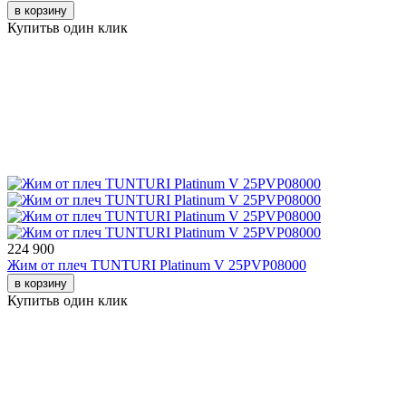
в корзину
Купить
в один клик
224 900
Жим от плеч TUNTURI Platinum V 25PVP08000
в корзину
Купить
в один клик