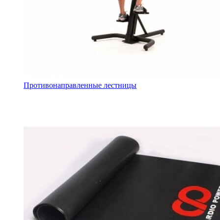
Противонаправленные лестницы