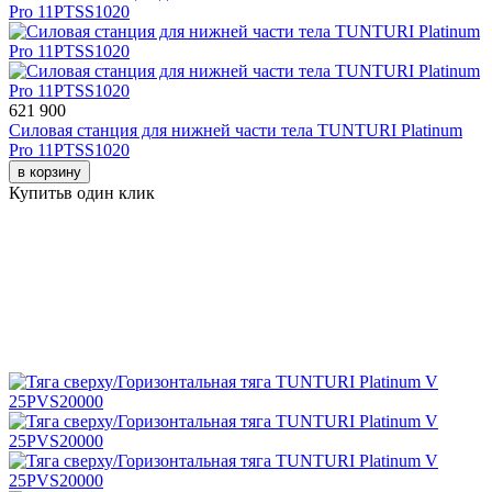
621 900
Силовая станция для нижней части тела TUNTURI Platinum
Pro 11PTSS1020
в корзину
Купить
в один клик