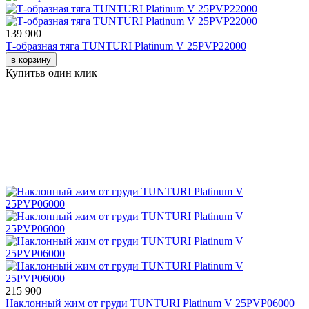
139 900
Т-образная тяга TUNTURI Platinum V 25PVP22000
в корзину
Купить
в один клик
215 900
Наклонный жим от груди TUNTURI Platinum V 25PVP06000