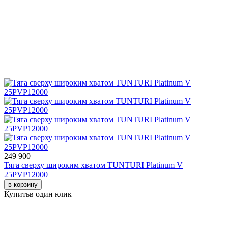
249 900
Тяга сверху широким хватом TUNTURI Platinum V
25PVP12000
в корзину
Купить
в один клик