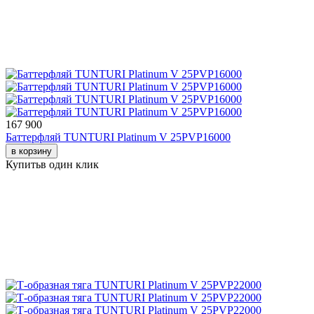
167 900
Баттерфляй TUNTURI Platinum V 25PVP16000
в корзину
Купить
в один клик