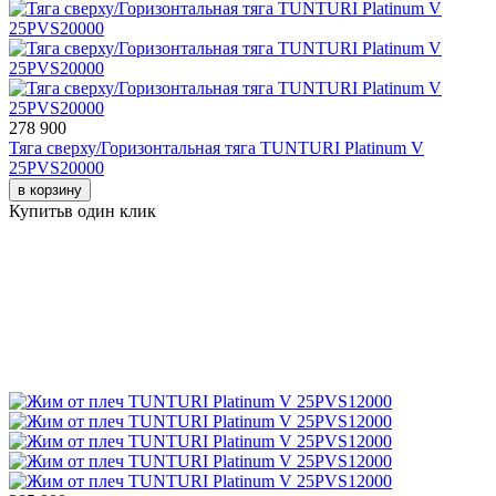
278 900
Тяга сверху/Горизонтальная тяга TUNTURI Platinum V
25PVS20000
в корзину
Купить
в один клик