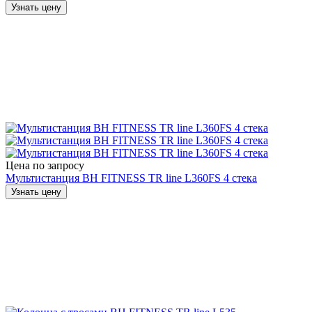
Узнать цену
Цена по запросу
Мультистанция BH FITNESS TR line L360FS 4 стека
Узнать цену