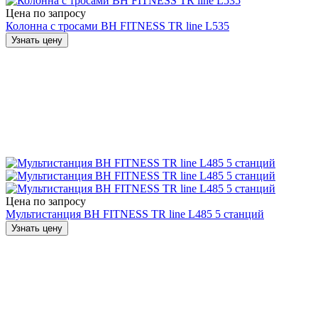
Цена по запросу
Колонна с тросами BH FITNESS TR line L535
Узнать цену
Цена по запросу
Мультистанция BH FITNESS TR line L485 5 станций
Узнать цену