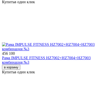
Купить
в один клик
456 100
Рама IMPULSE FITNESS HZ7002+HZ7004+HZ7003
комбинация №3
в корзину
Купить
в один клик