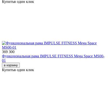
Купить
в один клик
369 300
Функциональная рама IMPULSE FITNESS Mega Space MS00-
01
в корзину
Купить
в один клик