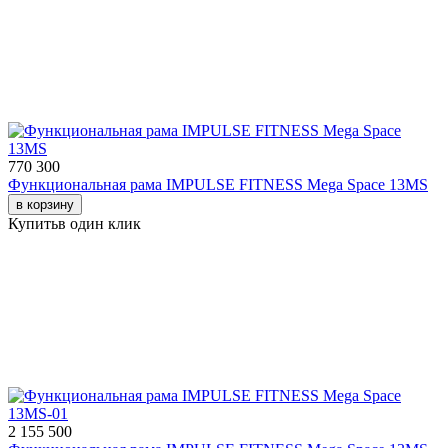
770 300
Функциональная рама IMPULSE FITNESS Mega Space 13MS
в корзину
Купить
в один клик
2 155 500