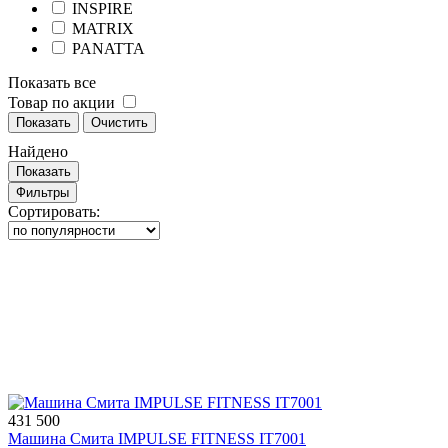
INSPIRE
MATRIX
PANATTA
Показать все
Товар по акции
Показать
Очистить
Найдено
Показать
Фильтры
Сортировать:
431 500
Машина Смита IMPULSE FITNESS IT7001