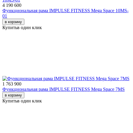
4 190 600
Функциональная рама IMPULSE FITNESS Mega Space 10MS-
01
в корзину
Купить
в один клик
1 763 900
Функциональная рама IMPULSE FITNESS Mega Space 7MS
в корзину
Купить
в один клик