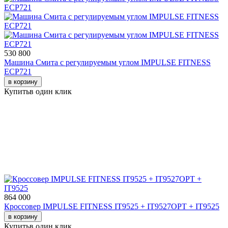
530 800
Машина Смита с регулируемым углом IMPULSE FITNESS
ECP721
в корзину
Купить
в один клик
864 000
Кроссовер IMPULSE FITNESS IT9525 + IT9527OPT + IT9525
в корзину
Купить
в один клик