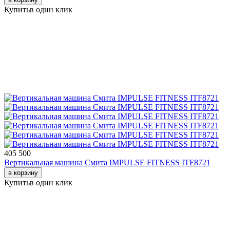
Купить
в один клик
405 500
Вертикальная машина Смита IMPULSE FITNESS ITF8721
в корзину
Купить
в один клик