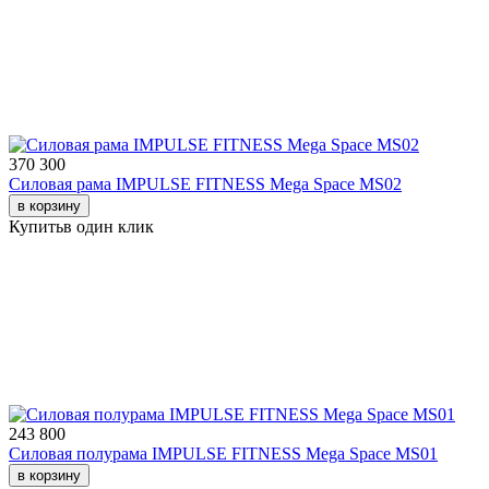
370 300
Силовая рама IMPULSE FITNESS Mega Space MS02
в корзину
Купить
в один клик
243 800
Силовая полурама IMPULSE FITNESS Mega Space MS01
в корзину