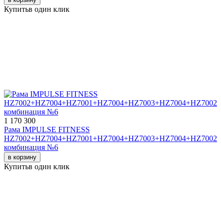
Купить
в один клик
1 170 300
Рама IMPULSE FITNESS
HZ7002+HZ7004+HZ7001+HZ7004+HZ7003+HZ7004+HZ7002
комбинация №6
в корзину
Купить
в один клик