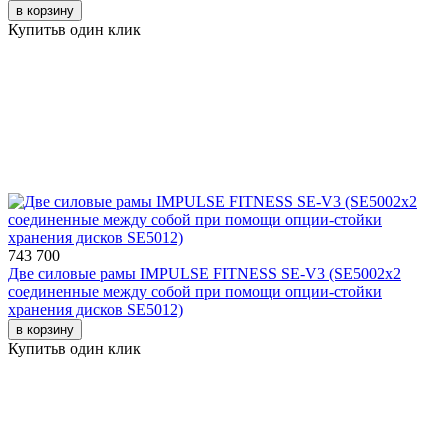
в корзину
Купить
в один клик
743 700
Две силовые рамы IMPULSE FITNESS SE-V3 (SE5002х2
соединенные между собой при помощи опции-стойки
хранения дисков SE5012)
в корзину
Купить
в один клик