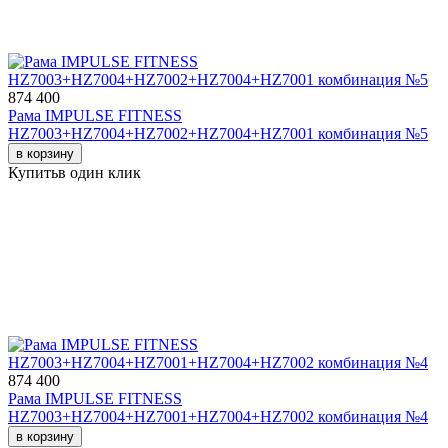
874 400
Рама IMPULSE FITNESS
HZ7003+HZ7004+HZ7002+HZ7004+HZ7001 комбинация №5
в корзину
Купить
в один клик
874 400
Рама IMPULSE FITNESS
HZ7003+HZ7004+HZ7001+HZ7004+HZ7002 комбинация №4
в корзину