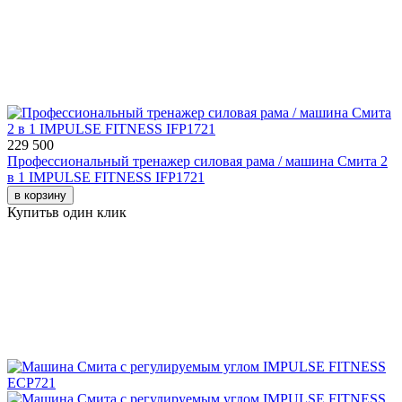
229 500
Профессиональный тренажер силовая рама / машина Смита 2
в 1 IMPULSE FITNESS IFP1721
в корзину
Купить
в один клик