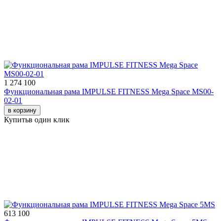
1 274 100
Функциональная рама IMPULSE FITNESS Mega Space MS00-
02-01
в корзину
Купить
в один клик
613 100