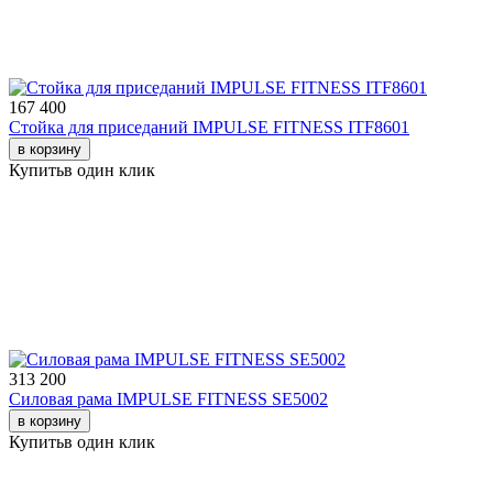
167 400
Стойка для приседаний IMPULSE FITNESS ITF8601
в корзину
Купить
в один клик
313 200
Силовая рама IMPULSE FITNESS SE5002
в корзину
Купить
в один клик