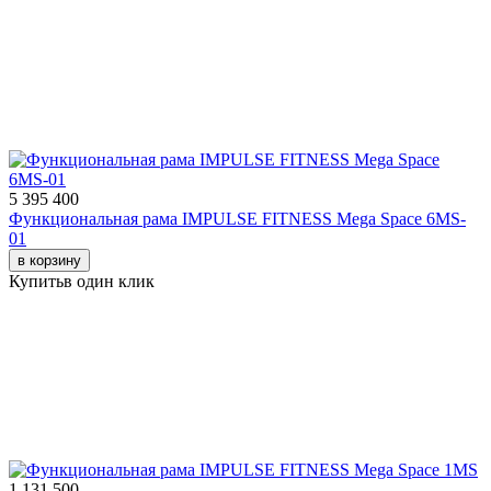
5 395 400
Функциональная рама IMPULSE FITNESS Mega Space 6MS-
01
в корзину
Купить
в один клик
1 131 500