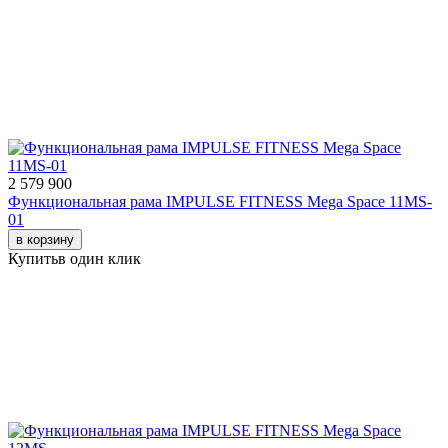
2 579 900
Функциональная рама IMPULSE FITNESS Mega Space 11MS-
01
в корзину
Купить
в один клик