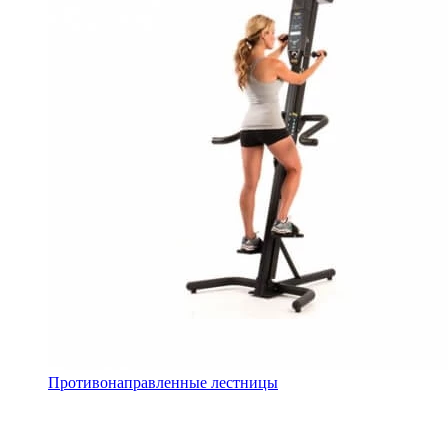
Противонаправленные лестницы