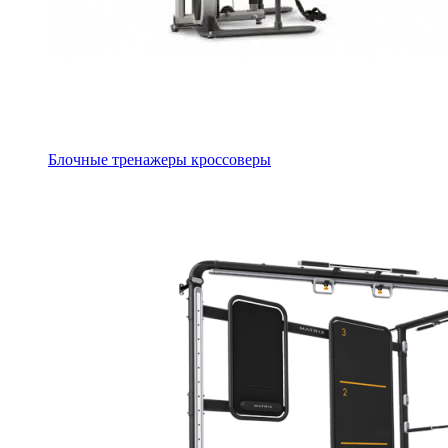
Блочные тренажеры кроссоверы