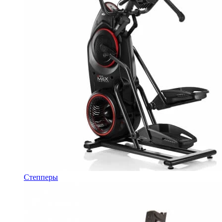
Степперы