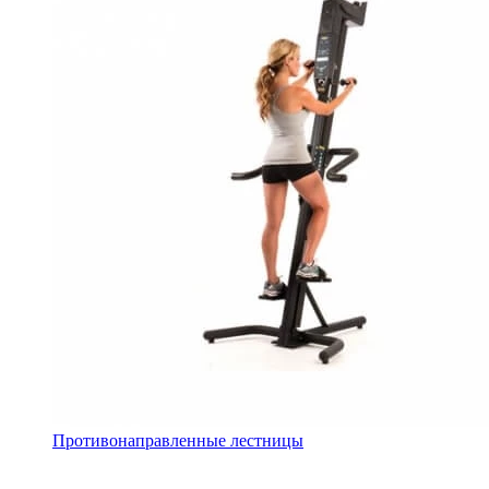
Противонаправленные лестницы