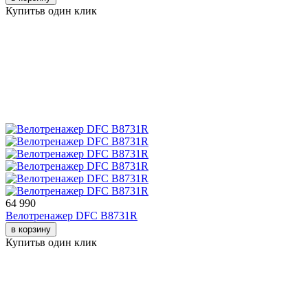
Купить
в один клик
64 990
Велотренажер DFC B8731R
в корзину
Купить
в один клик