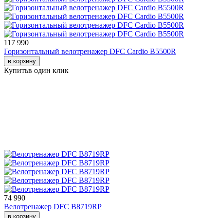
117 990
Горизонтальный велотренажер DFC Cardio B5500R
в корзину
Купить
в один клик
74 990
Велотренажер DFC B8719RP
в корзину