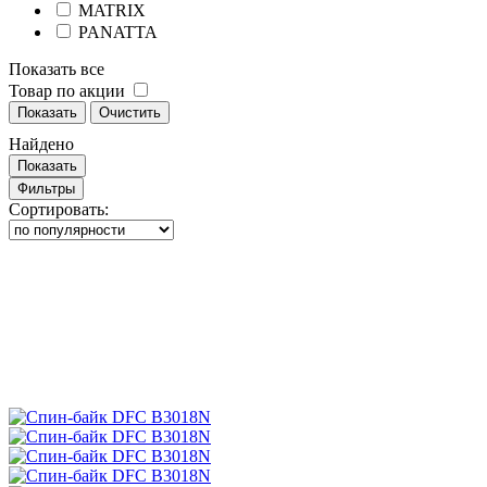
MATRIX
PANATTA
Показать все
Товар по акции
Показать
Очистить
Найдено
Показать
Фильтры
Сортировать: