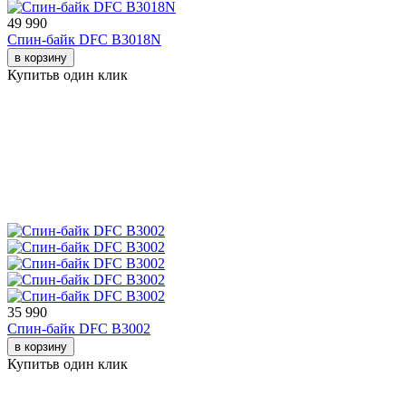
49 990
Спин-байк DFC B3018N
в корзину
Купить
в один клик
35 990
Спин-байк DFC B3002
в корзину
Купить
в один клик