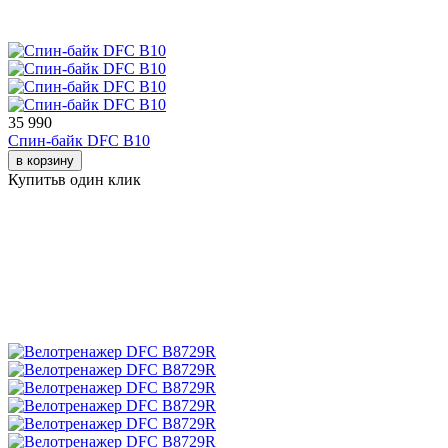
35 990
Спин-байк DFC B10
в корзину
Купить
в один клик