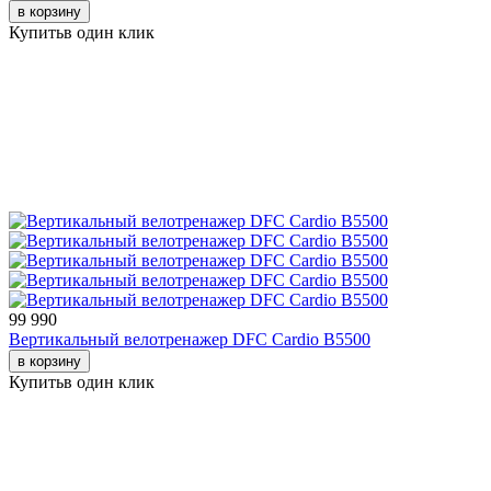
в корзину
Купить
в один клик
99 990
Вертикальный велотренажер DFC Cardio B5500
в корзину
Купить
в один клик