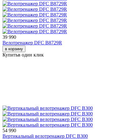
39 990
Велотренажер DFC B8729R
в корзину
Купить
в один клик
54 990
Вертикальный велотренажер DFC B300