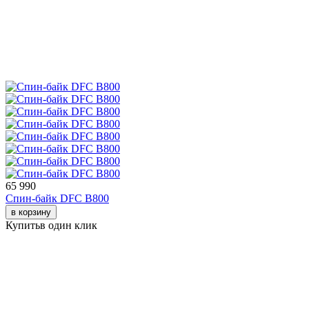
65 990
Спин-байк DFC B800
в корзину
Купить
в один клик