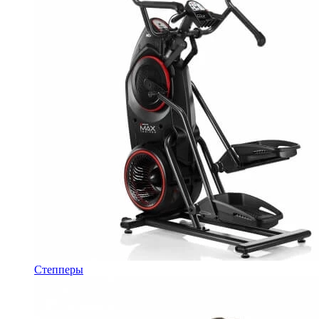
Степперы