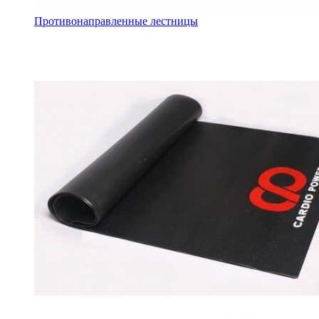
Противонаправленные лестницы