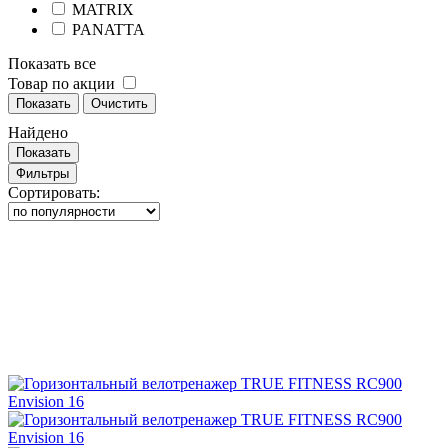
MATRIX
PANATTA
Показать все
Товар по акции
Показать
Очистить
Найдено
Показать
Фильтры
Сортировать: