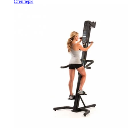
Степперы