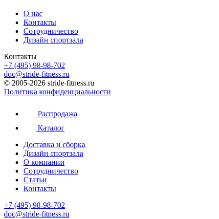
О нас
Контакты
Сотрудничество
Дизайн спортзала
Контакты
+7 (495) 98-98-702
doc@stride-fitness.ru
© 2005-2026 stride-fitness.ru
Политика конфиденциальности
Распродажа
Каталог
Доставка и сборка
Дизайн спортзала
О компании
Сотрудничество
Статьи
Контакты
+7 (495) 98-98-702
doc@stride-fitness.ru