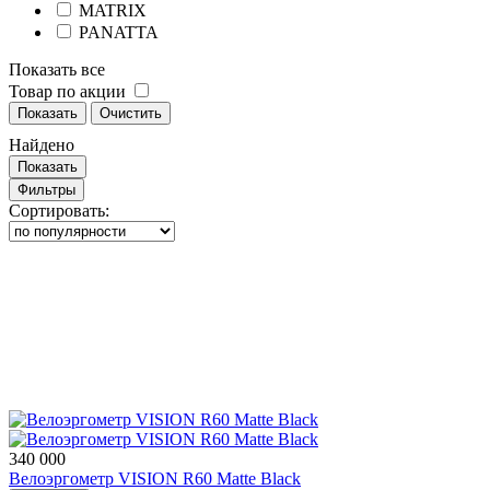
MATRIX
PANATTA
Показать все
Товар по акции
Показать
Очистить
Найдено
Показать
Фильтры
Сортировать:
340 000
Велоэргометр VISION R60 Matte Black