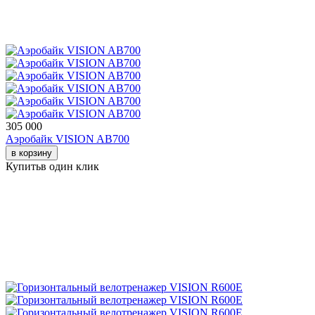
305 000
Аэробайк VISION AB700
в корзину
Купить
в один клик