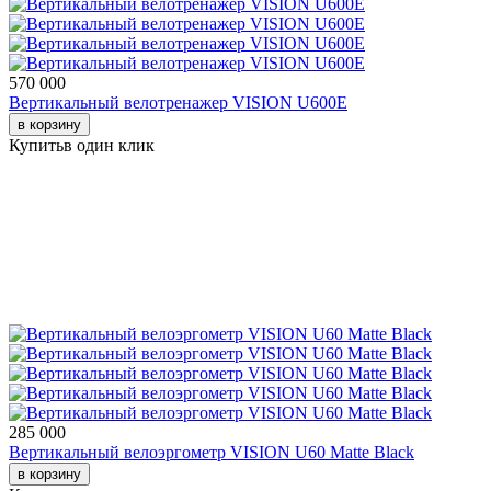
570 000
Вертикальный велотренажер VISION U600E
в корзину
Купить
в один клик
285 000
Вертикальный велоэргометр VISION U60 Matte Black
в корзину