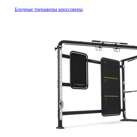
Блочные тренажеры кроссоверы