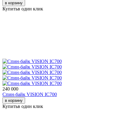
в корзину
Купить
в один клик
240 000
Спин-байк VISION IC700
в корзину
Купить
в один клик