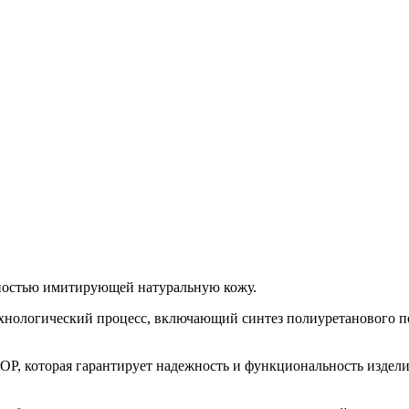
ностью имитирующей натуральную кожу.
ехнологический процесс, включающий синтез полиуретанового по
P, которая гарантирует надежность и функциональность изделия