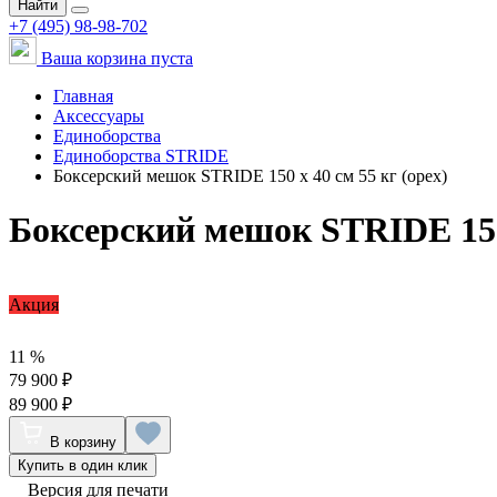
Найти
+7 (495) 98-98-702
Ваша корзина пуста
Главная
Аксессуары
Единоборства
Единоборства STRIDE
Боксерский мешок STRIDE 150 х 40 см 55 кг (орех)
Боксерский мешок STRIDE 150 
Акция
11 %
79 900 ₽
89 900 ₽
В корзину
Купить в один клик
Версия для печати