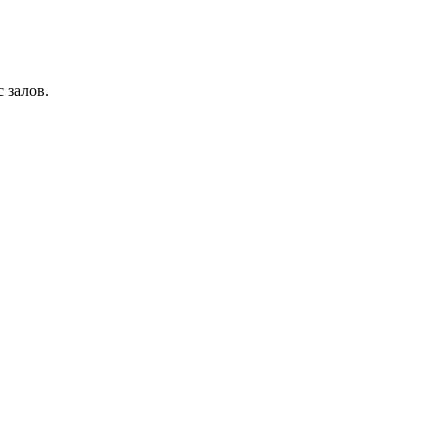
 залов.